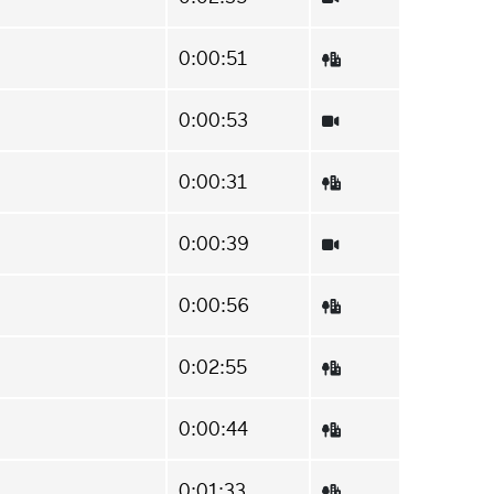
0:00:51
0:00:53
0:00:31
0:00:39
0:00:56
0:02:55
0:00:44
0:01:33