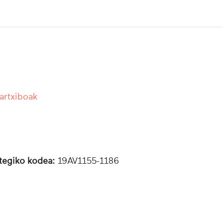
 artxiboak
otegiko kodea:
19AV1155-1186