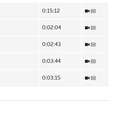
0:15:12
0:02:04
0:02:43
0:03:44
0:03:15