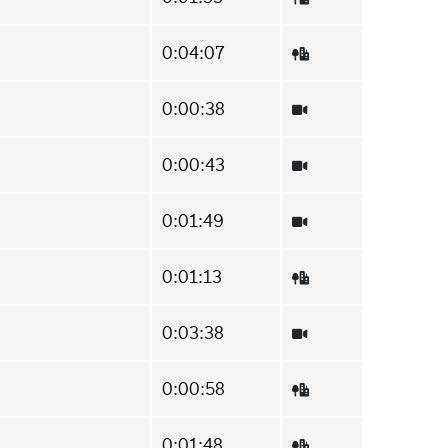
0:04:07
0:00:38
0:00:43
0:01:49
0:01:13
0:03:38
0:00:58
0:01:48