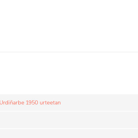
Urdiñarbe 1950 urteetan