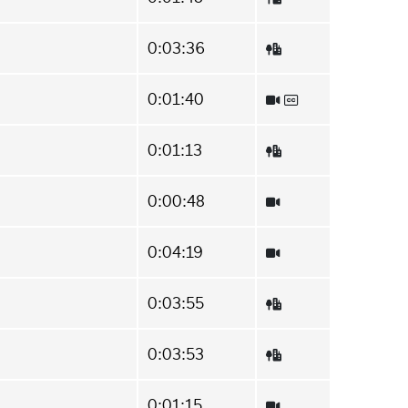
0:03:36
0:01:40
0:01:13
0:00:48
0:04:19
0:03:55
0:03:53
0:01:15