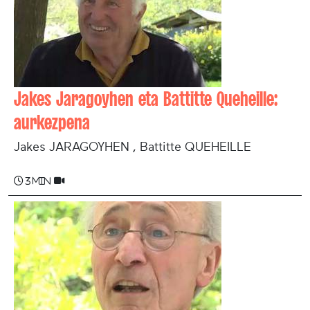
Jakes Jaragoyhen eta Battitte Queheille:
aurkezpena
Jakes JARAGOYHEN , Battitte QUEHEILLE
3 min