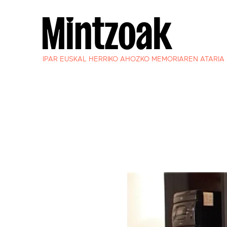
IPAR EUSKAL HERRIKO AHOZKO MEMORIAREN ATARIA