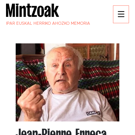
IPAR EUSKAL HERRIKO AHOZKO MEMORIA
Jean-Pierre Erreca