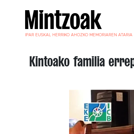
IPAR EUSKAL HERRIKO AHOZKO MEMORIAREN ATARIA
Kintoako familia erre