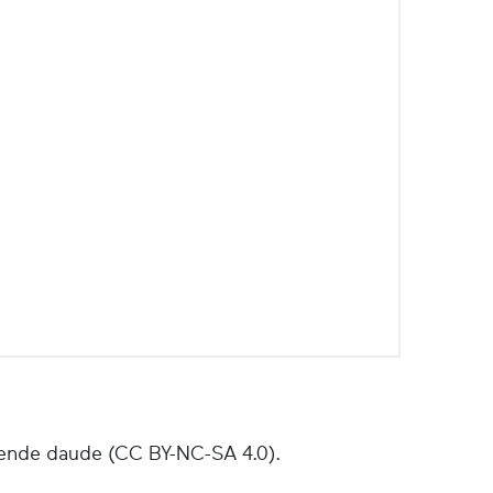
ende daude (CC BY-NC-SA 4.0).