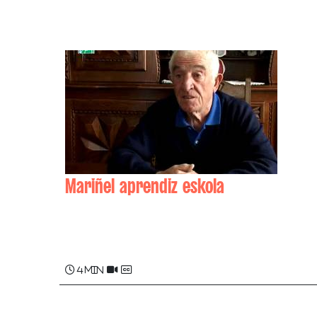
Mariñel aprendiz eskola
Michel ELGART
4 min