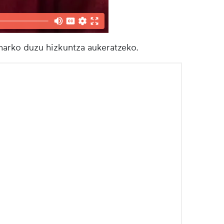
eharko duzu hizkuntza aukeratzeko.