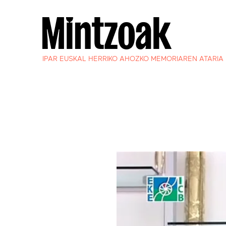
IPAR EUSKAL HERRIKO AHOZKO MEMORIAREN ATARIA