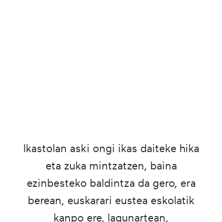
Ikastolan aski ongi ikas daiteke hika
eta zuka mintzatzen, baina
ezinbesteko baldintza da gero, era
berean, euskarari eustea eskolatik
kanpo ere, lagunartean,