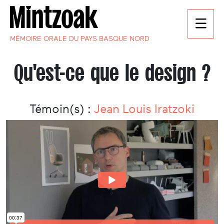
MÉMOIRE ORALE DU PAYS BASQUE NORD
Qu'est-ce que le design ?
Témoin(s) :
Jean Louis Iratzoki