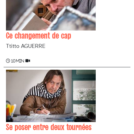
Ce changement de cap
Ttitto AGUERRE
10 min
Se poser entre deux tournées