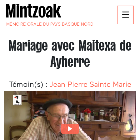
MÉMOIRE ORALE DU PAYS BASQUE NORD
Mariage avec Maitexa de
Ayherre
Témoin(s) :
Jean-Pierre Sainte-Marie