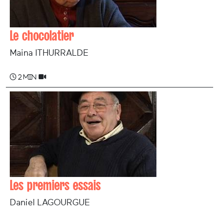
Le chocolatier
Maina ITHURRALDE
2 min
Les premiers essais
Daniel LAGOURGUE