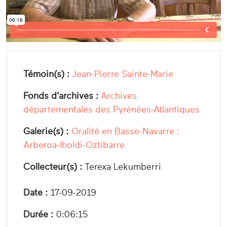
Témoin(s) :
Jean-Pierre Sainte-Marie
Fonds d'archives :
Archives
départementales des Pyrénées-Atlantiques
Galerie(s) :
Oralité en Basse-Navarre :
Arberoa-Iholdi-Oztibarre
Collecteur(s) :
Terexa Lekumberri
Date :
17-09-2019
Durée :
0:06:15