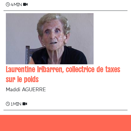
4 min
Laurentine Iribarren, collectrice de taxes
sur le poids
Maddi AGUERRE
1 min