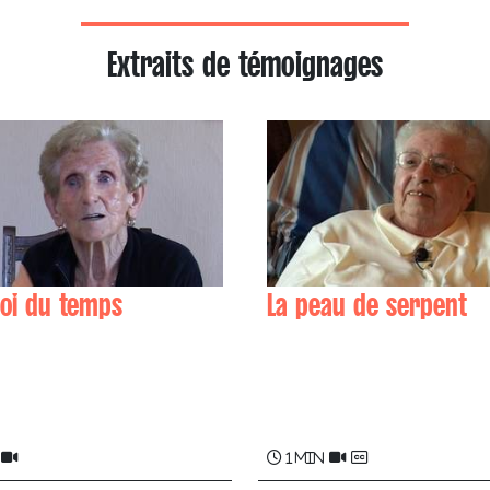
Extraits de témoignages
loi du temps
La peau de serpent
 AGUERRE
Marie-Jeanne OTHARAN
1 min