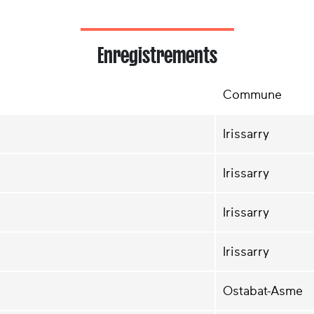
Enregistrements
Commune
Irissarry
Irissarry
Irissarry
Irissarry
Ostabat-Asme