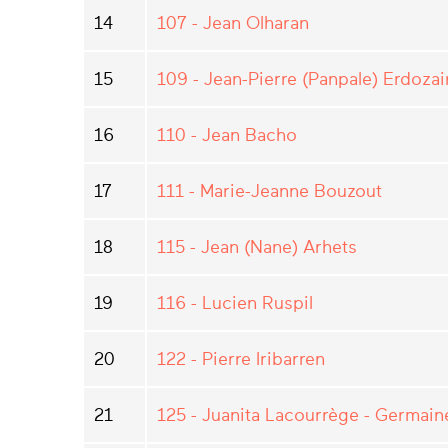
14
107 - Jean Olharan
15
109 - Jean-Pierre (Panpale) Erdoza
16
110 - Jean Bacho
17
111 - Marie-Jeanne Bouzout
18
115 - Jean (Nane) Arhets
19
116 - Lucien Ruspil
20
122 - Pierre Iribarren
21
125 - Juanita Lacourrège - Germain