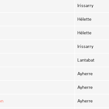
Irissarry
Hélette
Hélette
Irissarry
Lantabat
Ayherre
Ayherre
on
Ayherre