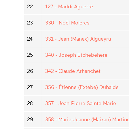
22
127 - Maddi Aguerre
23
330 - Noël Moleres
24
331 - Jean (Manex) Algueyru
25
340 - Joseph Etchebehere
26
342 - Claude Arhanchet
27
356 - Étienne (Extebe) Duhalde
28
357 - Jean-Pierre Sainte-Marie
29
358 - Marie-Jeanne (Maixan) Martin