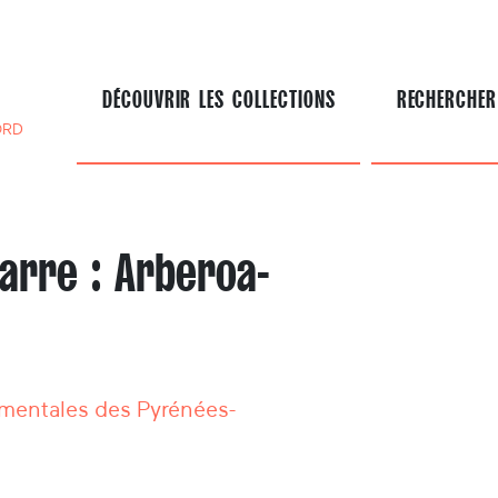
DÉCOUVRIR LES COLLECTIONS
RECHERCHER
ORD
arre : Arberoa-
mentales des Pyrénées-