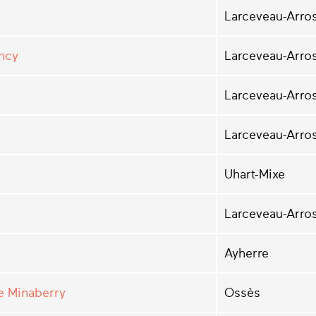
Larceveau-Arros
incy
Larceveau-Arros
Larceveau-Arros
Larceveau-Arros
Uhart-Mixe
Larceveau-Arros
Ayherre
e Minaberry
Ossès