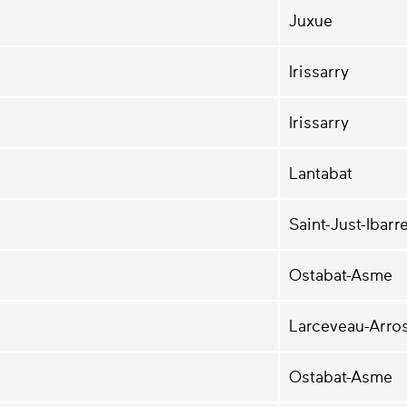
Juxue
Irissarry
Irissarry
Lantabat
Saint-Just-Ibarr
Ostabat-Asme
Larceveau-Arros
Ostabat-Asme