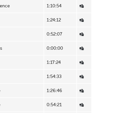
rence
1:10:54
1:24:12
0:52:07
s
0:00:00
1:17:24
1:54:33
e
1:26:46
e
0:54:21