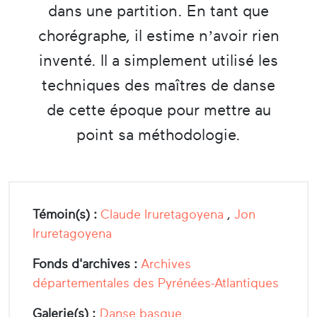
dans une partition. En tant que
chorégraphe, il estime n’avoir rien
inventé. Il a simplement utilisé les
techniques des maîtres de danse
de cette époque pour mettre au
point sa méthodologie.
Témoin(s) :
Claude Iruretagoyena
,
Jon
Iruretagoyena
Fonds d'archives :
Archives
départementales des Pyrénées-Atlantiques
Galerie(s) :
Danse basque