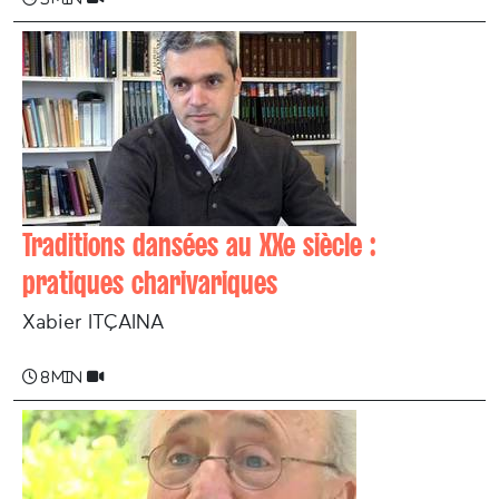
Traditions dansées au XXe siècle :
pratiques charivariques
Xabier ITÇAINA
8 min