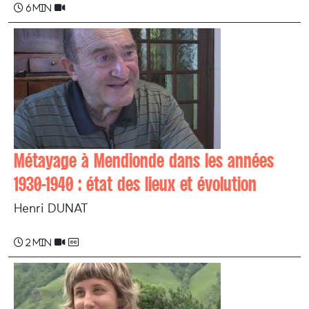
6 min
Métayage à Mendionde dans les années
1930-1940 : état des lieux et évolution
Henri DUNAT
2 min