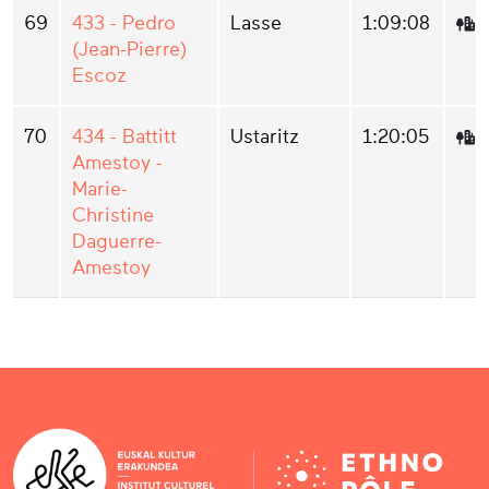
69
433 - Pedro
Lasse
1:09:08
(Jean-Pierre)
Escoz
70
434 - Battitt
Ustaritz
1:20:05
Amestoy -
Marie-
Christine
Daguerre-
Amestoy