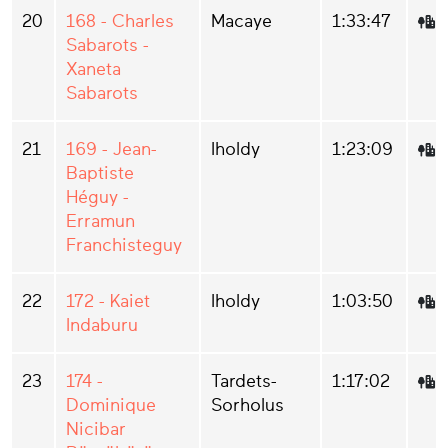
20
168 - Charles
Macaye
1:33:47
Sabarots -
Xaneta
Sabarots
21
169 - Jean-
Iholdy
1:23:09
Baptiste
Héguy -
Erramun
Franchisteguy
22
172 - Kaiet
Iholdy
1:03:50
Indaburu
23
174 -
Tardets-
1:17:02
Dominique
Sorholus
Nicibar