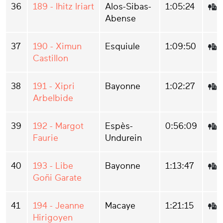
36
189 - Ihitz Iriart
Alos-Sibas-
1:05:24
Abense
37
190 - Ximun
Esquiule
1:09:50
Castillon
38
191 - Xipri
Bayonne
1:02:27
Arbelbide
39
192 - Margot
Espès-
0:56:09
Faurie
Undurein
40
193 - Libe
Bayonne
1:13:47
Goñi Garate
41
194 - Jeanne
Macaye
1:21:15
Hirigoyen