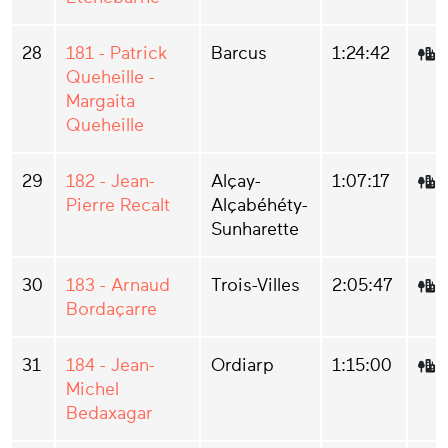
28
181 - Patrick
Barcus
1:24:42
Queheille -
Margaita
Queheille
29
182 - Jean-
Alçay-
1:07:17
Pierre Recalt
Alçabéhéty-
Sunharette
30
183 - Arnaud
Trois-Villes
2:05:47
Bordaçarre
31
184 - Jean-
Ordiarp
1:15:00
Michel
Bedaxagar