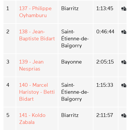
1
137 - Philippe
Biarritz
1:13:45
Oyhamburu
2
138 - Jean-
Saint-
0:46:44
Baptiste Bidart
Étienne-de-
Baïgorry
3
139 - Jean
Bayonne
2:05:15
Nesprias
4
140 - Marcel
Saint-
1:15:33
Haristoy - Betti
Étienne-de-
Bidart
Baïgorry
5
141 - Koldo
Biarritz
2:11:57
Zabala