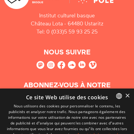
Institut culturel basque
Château Lota - 64480 Ustaritz
Tel: 0 (033)5 59 93 25 25
NOUS SUIVRE
ABONNEZ-VOUS À NOTRE
NEWSLETTER
×
Ce site Web utilise des cookies
Nous utilisons des cookies pour personnaliser le contenu, les
S'abonner
publicités et analyser notre trafic. Nous partageons également des
BASQUE
informations sur votre utilisation de notre site avec nos partenaires
FRENCH
de publicité et d"analyse qui peuvent les combiner avec d"autres
informations que vous leur avez fournies ou qu"ils ont collectées lors
SPANISH