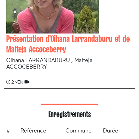
Présentation d'Oihana Larrandaburu et de
Maiteja Accoceberry
Oihana LARRANDABURU , Maiteja
ACCOCEBERRY
2 min
Enregistrements
#
Référence
Commune
Durée