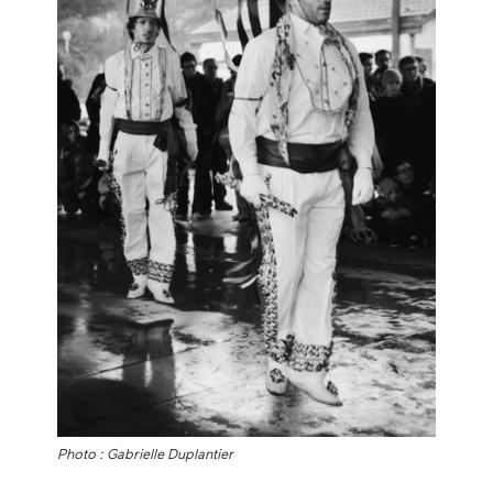
Photo : Gabrielle Duplantier