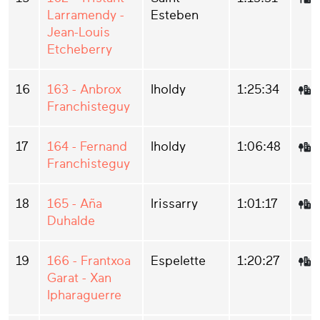
Larramendy -
Esteben
Jean-Louis
Etcheberry
16
163 - Anbrox
Iholdy
1:25:34
Franchisteguy
17
164 - Fernand
Iholdy
1:06:48
Franchisteguy
18
165 - Aña
Irissarry
1:01:17
Duhalde
19
166 - Frantxoa
Espelette
1:20:27
Garat - Xan
Ipharaguerre