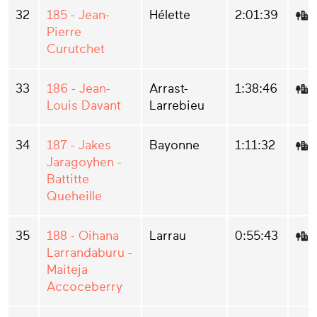
32
185 - Jean-
Hélette
2:01:39
Pierre
Curutchet
33
186 - Jean-
Arrast-
1:38:46
Louis Davant
Larrebieu
34
187 - Jakes
Bayonne
1:11:32
Jaragoyhen -
Battitte
Queheille
35
188 - Oihana
Larrau
0:55:43
Larrandaburu -
Maiteja
Accoceberry