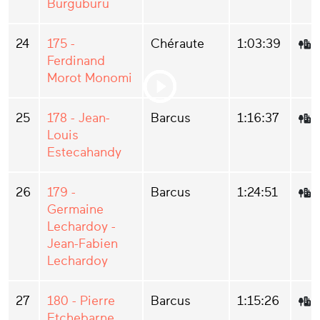
Bürgübürü
24
175 -
Chéraute
1:03:39
Ferdinand
Morot Monomi
25
178 - Jean-
Barcus
1:16:37
Louis
Estecahandy
26
179 -
Barcus
1:24:51
Germaine
Lechardoy -
Jean-Fabien
Lechardoy
27
180 - Pierre
Barcus
1:15:26
Etchebarne