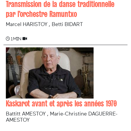
Transmission de la danse traditionnelle
par l'orchestre Ramuntxo
Marcel HARISTOY , Betti BIDART
1 min
Kaskarot avant et après les années 1970
Battitt AMESTOY , Marie-Christine DAGUERRE-
AMESTOY