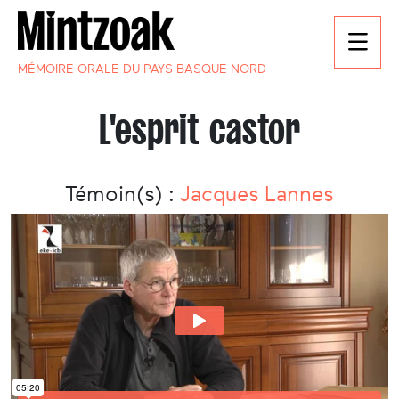
MÉMOIRE ORALE DU PAYS BASQUE NORD
L'esprit castor
Témoin(s) :
Jacques Lannes