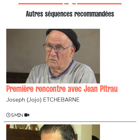
Autres séquences recommandées
Première rencontre avec Jean Pitrau
Joseph (Jojo) ETCHEBARNE
5 min