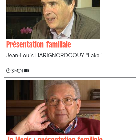
Présentation familiale
Jean-Louis HARIGNORDOQUY "Laka"
3 min
Jo Maris : présentation familiale