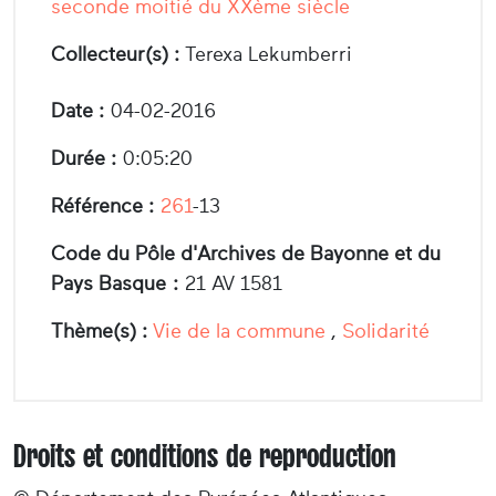
seconde moitié du XXème siècle
Collecteur(s) :
Terexa Lekumberri
Date :
04-02-2016
Durée :
0:05:20
Référence :
261
-13
Code du Pôle d'Archives de Bayonne et du
Pays Basque :
21 AV 1581
Thème(s) :
Vie de la commune
,
Solidarité
Droits et conditions de reproduction