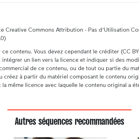
ce Creative Commons Attribution - Pas d’Utilisation C
.0)
er ce contenu. Vous devez cependant le créditer (CC BY
 intégrer un lien vers la licence et indiquer si des mod
e commercial de ce contenu, ou de tout ou partie du ma
u créez à partir du matériel composant le contenu origi
 la même licence avec laquelle le contenu original a été
Autres séquences recommandées