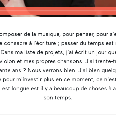
omposer de la musique, pour penser, pour s'e
e consacre à l'écriture ; passer du temps est n
ns ma liste de projets, j'ai écrit un jour que
iolon et mes propres chansons. J'ai trente-tro
rante ans ? Nous verrons bien. J'ai bien quel
pour m'investir plus en ce moment, ce n'est 
ie est longue est il y a beaucoup de choses à
son temps.