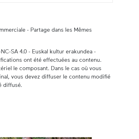
ommerciale - Partage dans les Mêmes
-NC-SA 4.0 - Euskal kultur erakundea -
ifications ont été effectuées au contenu.
tériel le composant. Dans le cas où vous
nal, vous devez diffuser le contenu modifié
 diffusé.