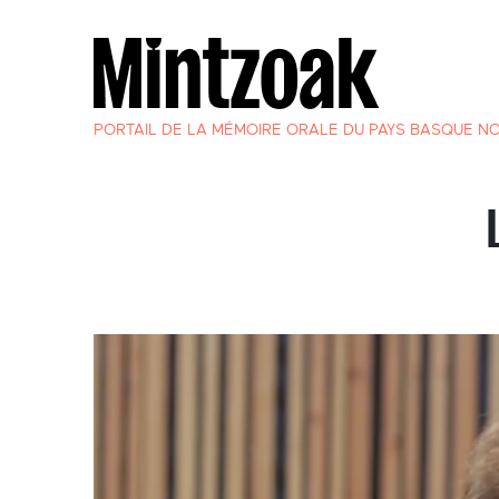
PORTAIL DE LA MÉMOIRE ORALE DU PAYS BASQUE N