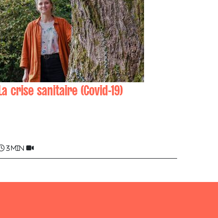
La crise sanitaire (Covid-19)
Nahia ZUBELDIA
3 min