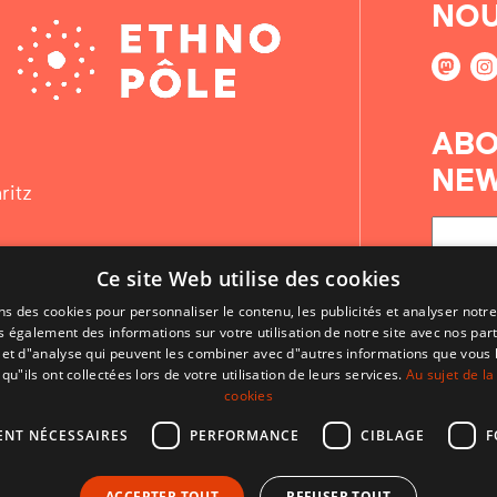
NOU
ABO
NEW
ritz
Ce site Web utilise des cookies
ns des cookies pour personnaliser le contenu, les publicités et analyser notre
 également des informations sur votre utilisation de notre site avec nos par
é et d"analyse qui peuvent les combiner avec d"autres informations que vous 
qu"ils ont collectées lors de votre utilisation de leurs services.
Au sujet de la
cookies
ENT NÉCESSAIRES
PERFORMANCE
CIBLAGE
F
CONTACT
ACCEPTER TOUT
REFUSER TOUT