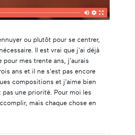
nnuyer ou plutôt pour se centrer,
écessaire. Il est vrai que j'ai déjà
 pour mes trente ans, j'aurais
is ans et il ne s'est pas encore
ques compositions et j'aime bien
pas une priorité. Pour moi les
 accomplir, mais chaque chose en