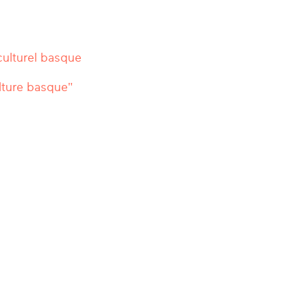
 culturel basque
lture basque"