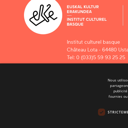
Institut culturel basque
Château Lota - 64480 Usta
Tel: 0 (033)5 59 93 25 25
Nous utiliso
partageons
publicit
fournies ou 
STRICTEM