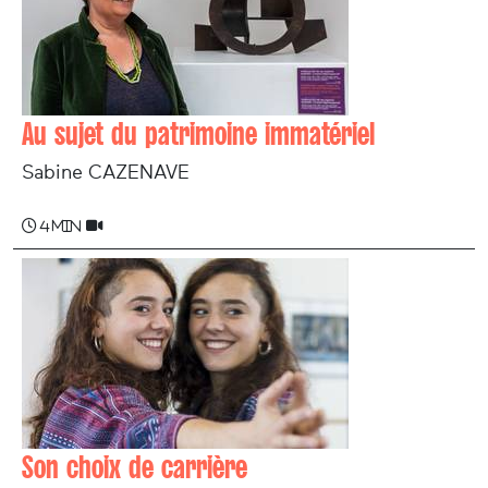
Au sujet du patrimoine immatériel
Sabine CAZENAVE
4 min
Son choix de carrière