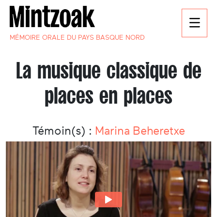
MÉMOIRE ORALE DU PAYS BASQUE NORD
La musique classique de
places en places
Témoin(s) :
Marina Beheretxe