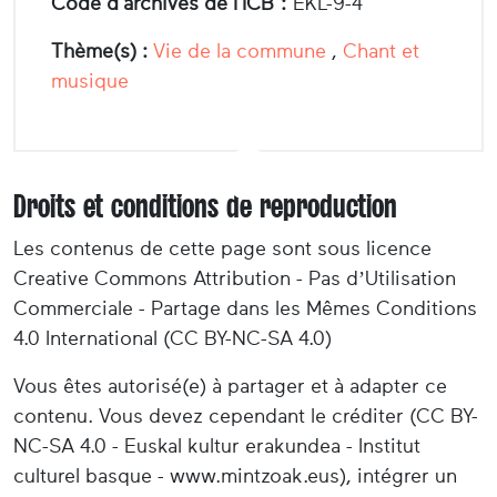
Code d'archives de l'ICB :
EKL-9-4
Thème(s) :
Vie de la commune
,
Chant et
musique
Droits et conditions de reproduction
Les contenus de cette page sont sous licence
Creative Commons Attribution - Pas d’Utilisation
Commerciale - Partage dans les Mêmes Conditions
4.0 International (CC BY-NC-SA 4.0)
Vous êtes autorisé(e) à partager et à adapter ce
contenu. Vous devez cependant le créditer (CC BY-
NC-SA 4.0 - Euskal kultur erakundea - Institut
culturel basque - www.mintzoak.eus), intégrer un