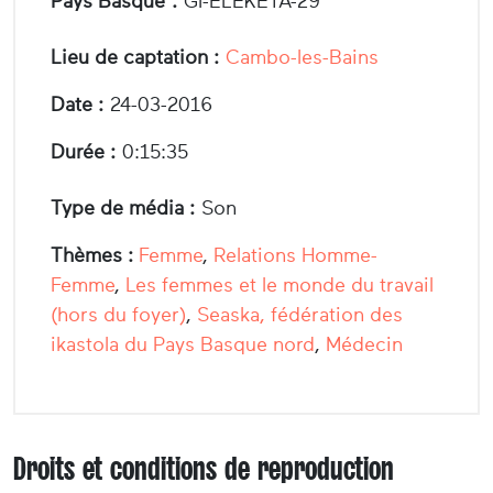
Pays Basque :
GI-ELEKETA-29
Lieu de captation :
Cambo-les-Bains
Date :
24-03-2016
Durée :
0:15:35
Type de média :
Son
Thèmes :
Femme
,
Relations Homme-
Femme
,
Les femmes et le monde du travail
(hors du foyer)
,
Seaska, fédération des
ikastola du Pays Basque nord
,
Médecin
Droits et conditions de reproduction