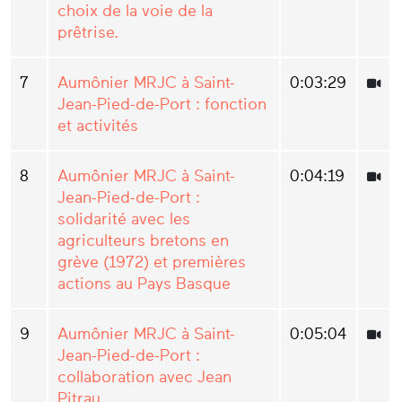
choix de la voie de la
prêtrise.
7
Aumônier MRJC à Saint-
0:03:29
Jean-Pied-de-Port : fonction
et activités
8
Aumônier MRJC à Saint-
0:04:19
Jean-Pied-de-Port :
solidarité avec les
agriculteurs bretons en
grève (1972) et premières
actions au Pays Basque
9
Aumônier MRJC à Saint-
0:05:04
Jean-Pied-de-Port :
collaboration avec Jean
Pitrau