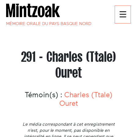
MÉMOIRE ORALE DU PAYS BASQUE NORD
291 - Charles (Ttale)
Ouret
Témoin(s) :
Charles (Ttale)
Ouret
Le média correspondant à cet enregistrement
n'est, pour le moment, pas disponible en
intégralité en ligne. Il se peut cependant que