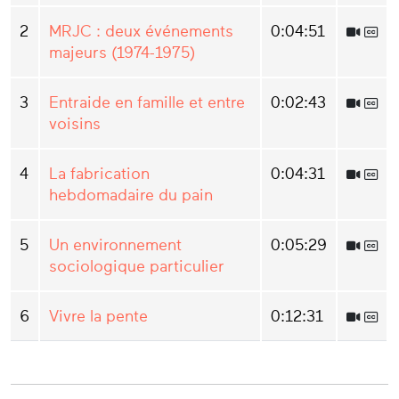
2
MRJC : deux événements
0:04:51
majeurs (1974-1975)
3
Entraide en famille et entre
0:02:43
voisins
4
La fabrication
0:04:31
hebdomadaire du pain
5
Un environnement
0:05:29
sociologique particulier
6
Vivre la pente
0:12:31