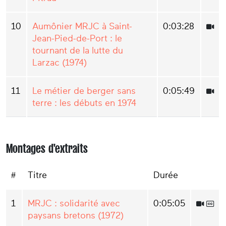
10
Aumônier MRJC à Saint-
0:03:28
Jean-Pied-de-Port : le
tournant de la lutte du
Larzac (1974)
11
Le métier de berger sans
0:05:49
terre : les débuts en 1974
Montages d'extraits
#
Titre
Durée
1
MRJC : solidarité avec
0:05:05
paysans bretons (1972)