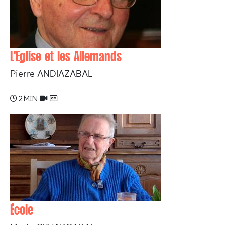
L'Eglise et les Allemands
Pierre ANDIAZABAL
2 min
École