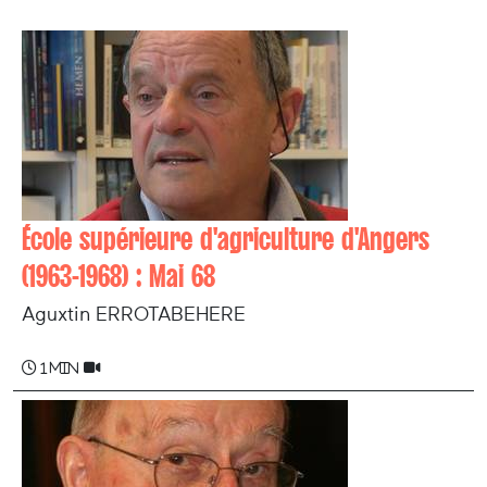
École supérieure d'agriculture d'Angers
(1963-1968) : Mai 68
Aguxtin ERROTABEHERE
1 min