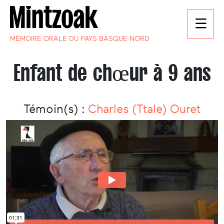
MÉMOIRE ORALE DU PAYS BASQUE NORD
Enfant de chœur à 9 ans
Témoin(s) :
Charles (Ttale) Ouret