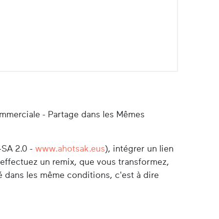
ommerciale - Partage dans les Mêmes
-SA 2.0 -
www.ahotsak.eus
), intégrer un lien
s effectuez un remix, que vous transformez,
é dans les même conditions, c'est à dire