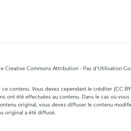
ce Creative Commons Attribution - Pas d’Utilisation C
er ce contenu. Vous devez cependant le créditer (CC BY
ions ont été effectuées au contenu. Dans le cas où vou
ontenu original, vous devez diffuser le contenu modifi
 original a été diffusé.