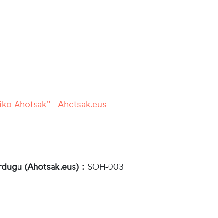
iko Ahotsak" - Ahotsak.eus
rdugu (Ahotsak.eus) :
SOH-003