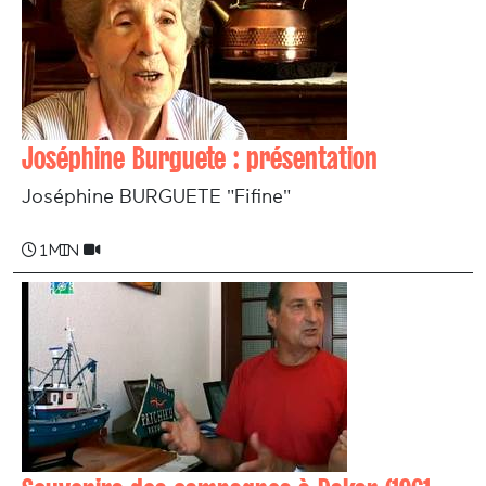
Joséphine Burguete : présentation
Joséphine BURGUETE "Fifine"
1 min