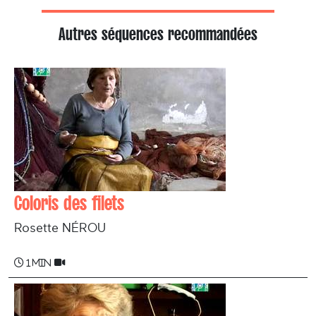
Autres séquences recommandées
Coloris des filets
Rosette NÉROU
1 min