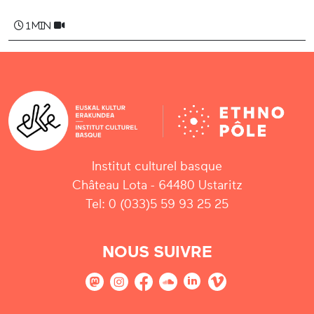
1 min
Institut culturel basque
Château Lota - 64480 Ustaritz
Tel: 0 (033)5 59 93 25 25
NOUS SUIVRE