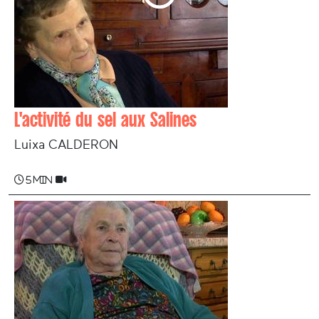
L'activité du sel aux Salines
Luixa CALDERON
5 min