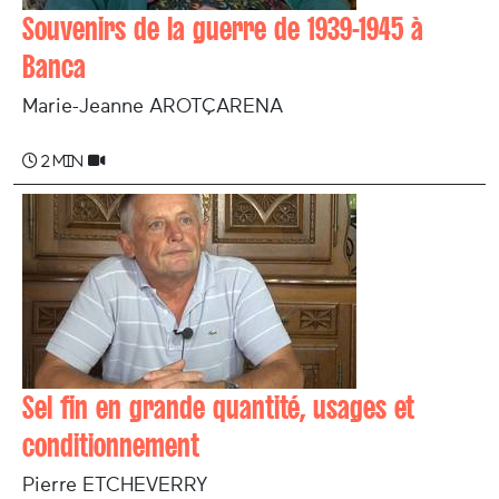
Souvenirs de la guerre de 1939-1945 à
Banca
Marie-­Jeanne AROTÇARENA
2 min
Sel fin en grande quantité, usages et
conditionnement
Pierre ETCHEVERRY