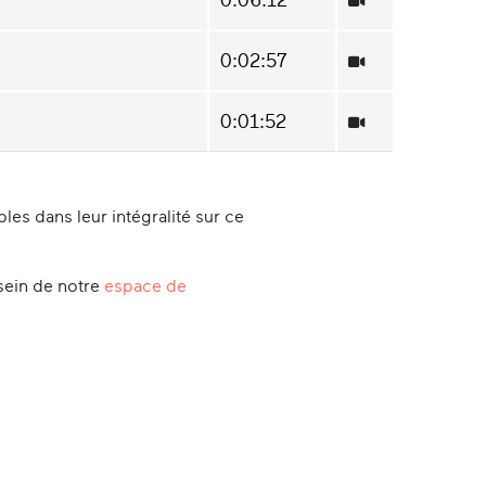
0:02:57
0:01:52
es dans leur intégralité sur ce
sein de notre
espace de