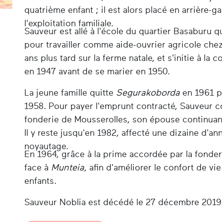
quatrième enfant ; il est alors placé en arrière-ga
l'exploitation familiale.
Sauveur est allé à l'école du quartier Basaburu qu
pour travailler comme aide-ouvrier agricole chez
ans plus tard sur la ferme natale, et s'initie à la c
en 1947 avant de se marier en 1950.
La jeune famille quitte
Segurakoborda
en 1961 po
1958. Pour payer l'emprunt contracté, Sauveur c
fonderie de Mousserolles, son épouse continuant à
Il y reste jusqu'en 1982, affecté une dizaine d'a
noyautage.
En 1964, grâce à la prime accordée par la fonder
face à
Munteia
, afin d'améliorer le confort de v
enfants.
Sauveur Noblia est décédé le 27 décembre 2019