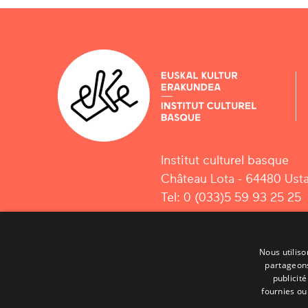
Institut culturel basque
Château Lota - 64480 Usta
Tel: 0 (033)5 59 93 25 25
Nous utiliso
partageons
publicit
fournies ou 