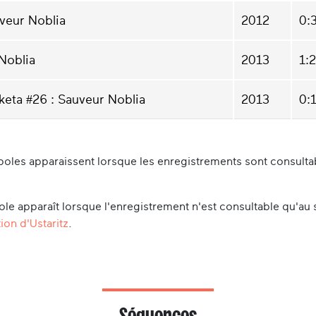
veur Noblia
2012
0:
Noblia
2013
1:
keta #26 : Sauveur Noblia
2013
0:
oles apparaissent lorsque les enregistrements sont consultabl
le apparaît lorsque l'enregistrement n'est consultable qu'au 
ion d'Ustaritz
.
Séquences