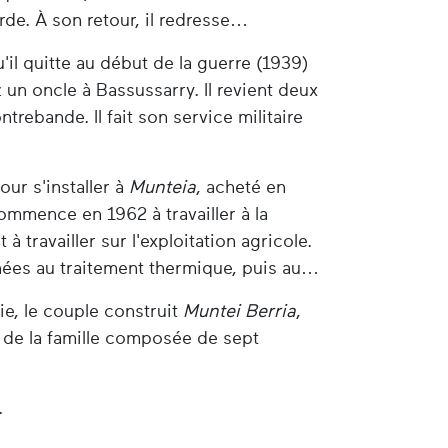
rde. À son retour, il redresse
'il quitte au début de la guerre (1939)
 un oncle à Bassussarry. Il revient deux
ontrebande. Il fait son service militaire
ur s'installer à
Munteia
, acheté en
ommence en 1962 à travailler à la
 travailler sur l'exploitation agricole.
nnées au traitement thermique, puis au
ie, le couple construit
Muntei Berria
,
ie de la famille composée de sept
.