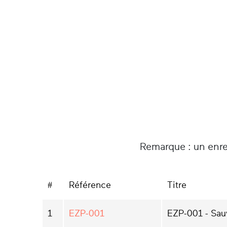
Remarque : un enre
#
Référence
Titre
1
EZP-001
EZP-001 - Sau