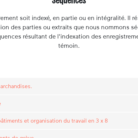
rement soit indexé, en partie ou en intégralité. Il ré
tion des parties ou extraits que nous nommons s
équences résultant de l'indexation des enregistrem
témoin.
marchandises.
e
âtiments et organisation du travail en 3 x 8
ents de grève