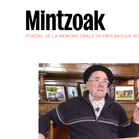
PORTAIL DE LA MÉMOIRE ORALE DU PAYS BASQUE N