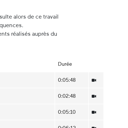
sulte alors de ce travail
équences.
ents réalisés auprès du
Durée
0:05:48
0:02:48
0:05:10
0:06:12