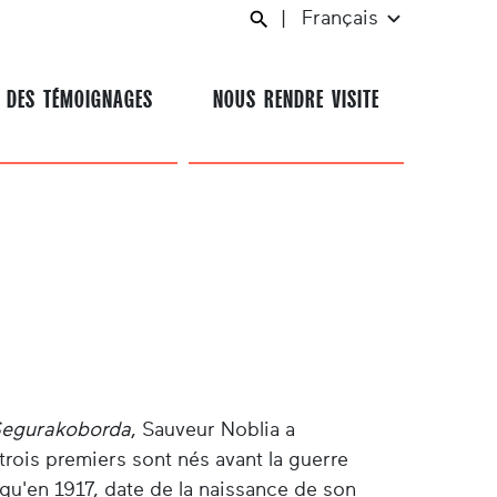
|
Français
 DES TÉMOIGNAGES
NOUS RENDRE VISITE
egurakoborda
, Sauveur Noblia a
trois premiers sont nés avant la guerre
qu'en 1917, date de la naissance de son