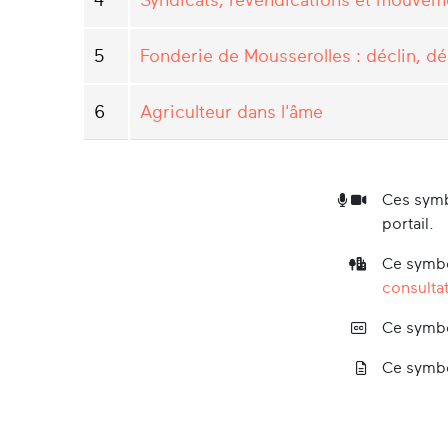
5
Fonderie de Mousserolles : déclin, dé
6
Agriculteur dans l'âme
Ces symb
portail.
Ce symbo
consultat
Ce symbo
Ce symbo