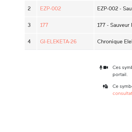
2
EZP-002
EZP-002 - Sau
3
177
177 - Sauveur 
4
GI-ELEKETA-26
Chronique Ele
Ces symb
portail.
Ce symbo
consultat