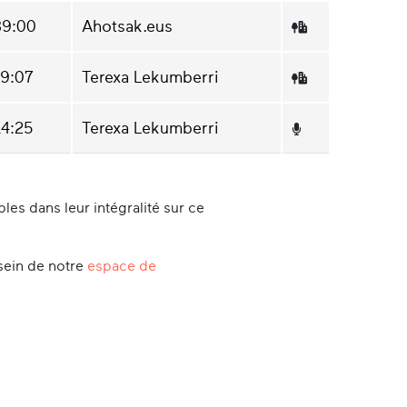
39:00
Ahotsak.eus
29:07
Terexa Lekumberri
14:25
Terexa Lekumberri
es dans leur intégralité sur ce
sein de notre
espace de