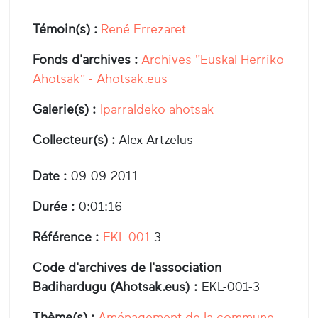
Témoin(s) :
René Errezaret
Fonds d'archives :
Archives "Euskal Herriko
Ahotsak" - Ahotsak.eus
Galerie(s) :
Iparraldeko ahotsak
Collecteur(s) :
Alex Artzelus
Date :
09-09-2011
Durée :
0:01:16
Référence :
EKL-001
-3
Code d'archives de l'association
Badihardugu (Ahotsak.eus) :
EKL-001-3
Thème(s) :
Aménagement de la commune
,