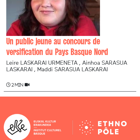
Un public jeune au concours de
versification du Pays Basque Nord
Leire LASKARAI URMENETA , Ainhoa SARASUA
LASKARAI , Maddi SARASUA LASKARAI
2 min