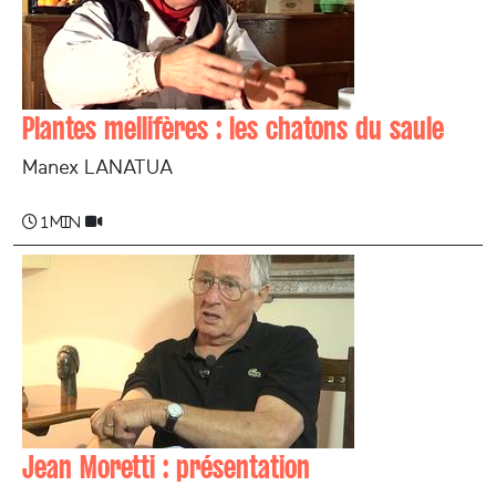
Plantes mellifères : les chatons du saule
Manex LANATUA
1 min
Jean Moretti : présentation