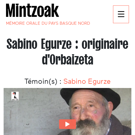
MÉMOIRE ORALE DU PAYS BASQUE NORD
Sabino Egurze : originaire
d'Orbaizeta
Témoin(s) :
Sabino Egurze