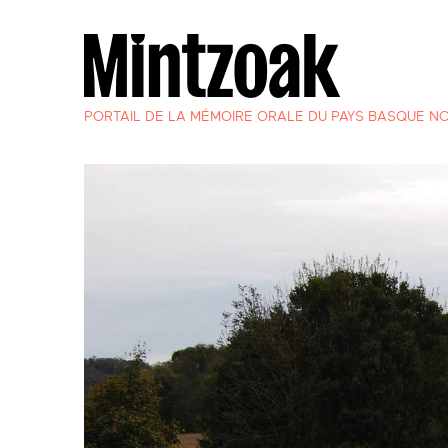
PORTAIL DE LA MÉMOIRE ORALE DU PAYS BASQUE N