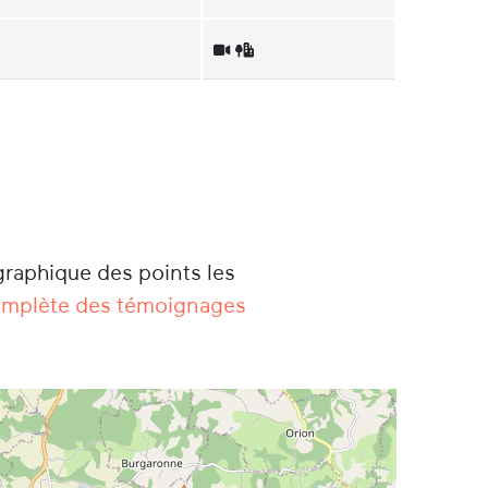
graphique des points les
complète des témoignages