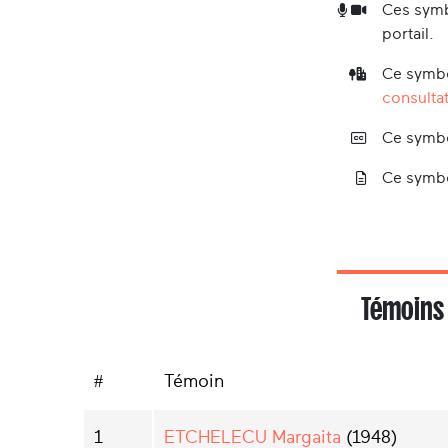
Ces symb
portail.
Ce symbo
consultat
Ce symbo
Ce symbo
Témoins
#
Témoin
1
ETCHELECU Margaita
(1948)