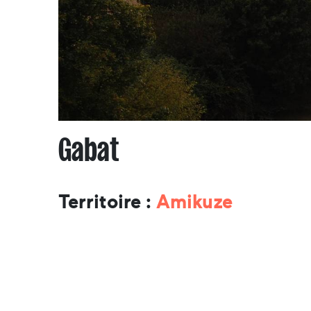
Gabat
Territoire :
Amikuze