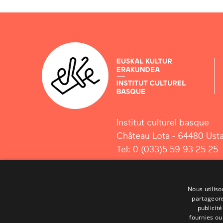
Institut culturel basque
Château Lota - 64480 Usta
Tel: 0 (033)5 59 93 25 25
Nous utiliso
partageons
publicit
fournies ou 