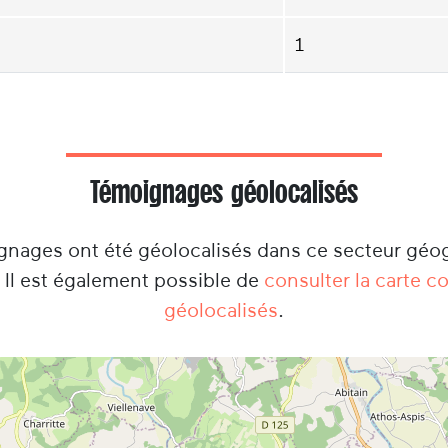
1
Témoignages géolocalisés
ignages ont été géolocalisés dans ce secteur géo
. Il est également possible de
consulter la carte 
géolocalisés
.