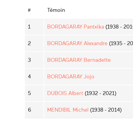
#
Témoin
1
BORDAGARAY Pantxika
(1938 - 201
2
BORDAGARAY Alexandre
(1935 - 2
3
BORDAGARAY Bernadette
4
BORDAGARAY Jojo
5
DUBOIS Albert
(1932 - 2021)
6
MENDIBIL Michel
(1938 - 2014)