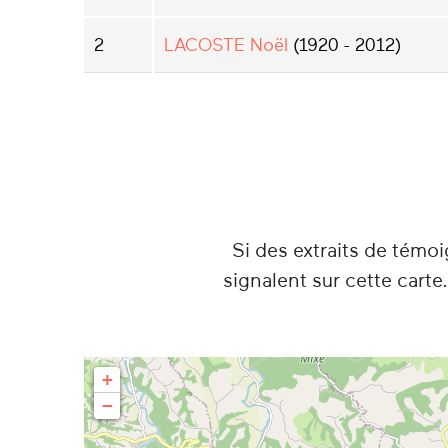
2
LACOSTE Noël
(1920 - 2012)
Si des extraits de témo
signalent sur cette carte
+
−