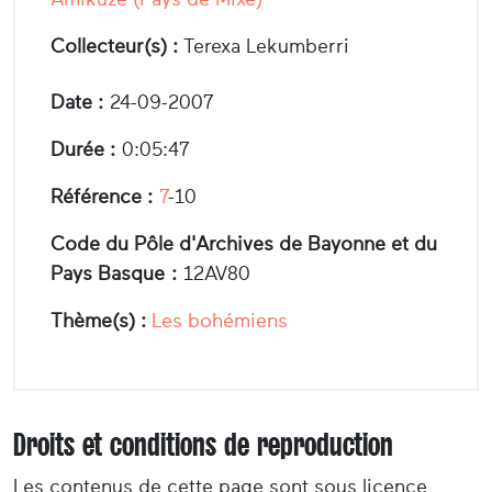
Collecteur(s) :
Terexa Lekumberri
Date :
24-09-2007
Durée :
0:05:47
Référence :
7
-10
Code du Pôle d'Archives de Bayonne et du
Pays Basque :
12AV80
Thème(s) :
Les bohémiens
Droits et conditions de reproduction
Les contenus de cette page sont sous licence