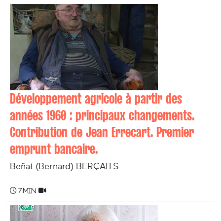
Développement agricole à partir des
années 1960 : principaux changements.
Contribution de Jean Errecart. Premier
emprunt bancaire.
Beñat (Bernard) BERÇAITS
7 min