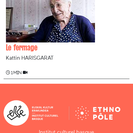
Le fermage
Kattin HARISGARAT
1 min
Institut culturel basque