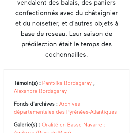
vendaient des balais, des paniers
confectionnés avec du châtaignier
et du noisetier, et d'autres objets à
base de roseau. Leur saison de
prédilection était le temps des
cochonnailles.
Témoin(s) :
Pantxika Bordagaray
,
Alexandre Bordagaray
Fonds d'archives :
Archives
départementales des Pyrénées-Atlantiques
Galerie(s) :
Oralité en Basse-Navarre :
Amikuze (Pays de Mixe)