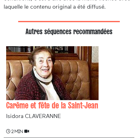
laquelle le contenu original a été diffusé.
Autres séquences recommandées
Carême et fête de la Saint-Jean
Isidora CLAVERANNE
2 min