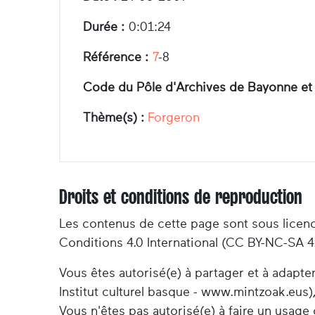
Durée :
0:01:24
Référence :
7
-8
Code du Pôle d'Archives de Bayonne et
Thème(s) :
Forgeron
Droits et conditions de reproduction
Les contenus de cette page sont sous licen
Conditions 4.0 International (CC BY-NC-SA 4
Vous êtes autorisé(e) à partager et à adapt
Institut culturel basque - www.mintzoak.eus),
Vous n'êtes pas autorisé(e) à faire un usag