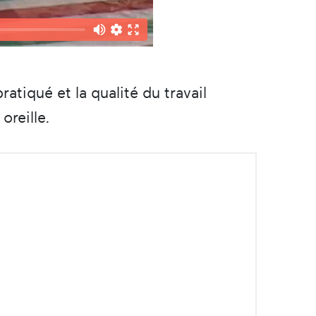
atiqué et la qualité du travail
reille.