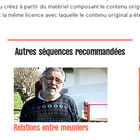
u créez à partir du matériel composant le contenu origi
 la même licence avec laquelle le contenu original a été
Autres séquences recommandées
Relations entre meuniers
Jean-Claude MAILHARIN