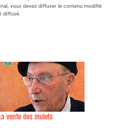
nal, vous devez diffuser le contenu modifié
 diffusé.
La vente des mulets
Ttotte AINCIBOURE