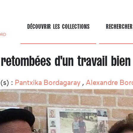
DÉCOUVRIR LES COLLECTIONS
RECHERCHER
ORD
 retombées d'un travail bien 
(s) :
Pantxika Bordagaray
,
Alexandre Bor