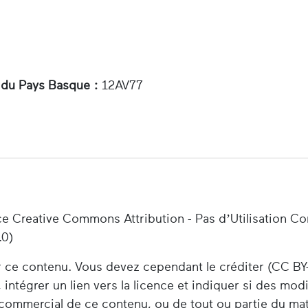
 du Pays Basque :
12AV77
ce Creative Commons Attribution - Pas d’Utilisation C
.0)
er ce contenu. Vous devez cependant le créditer (CC BY
 intégrer un lien vers la licence et indiquer si des mod
e commercial de ce contenu, ou de tout ou partie du ma