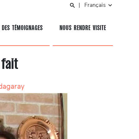
|
Français
 DES TÉMOIGNAGES
NOUS RENDRE VISITE
fait
dagaray