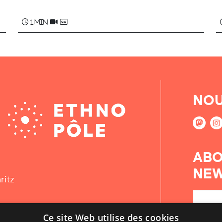
1 min
NOU
ABO
NEW
ritz
Ce site Web utilise des cookies