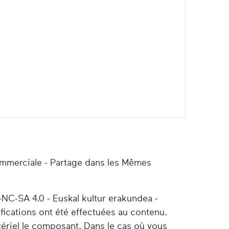
ommerciale - Partage dans les Mêmes
-NC-SA 4.0 - Euskal kultur erakundea -
ifications ont été effectuées au contenu.
tériel le composant. Dans le cas où vous