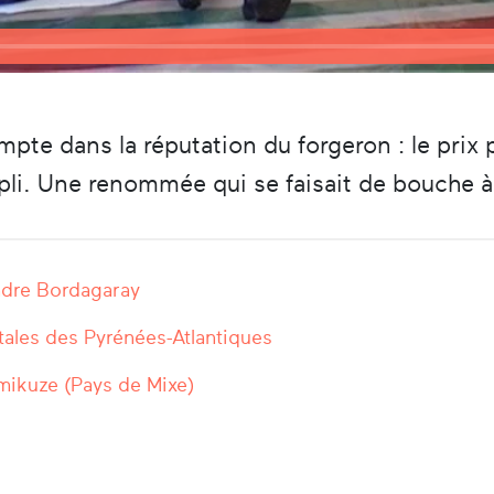
e dans la réputation du forgeron : le prix pr
li. Une renommée qui se faisait de bouche à o
ndre Bordagaray
ales des Pyrénées-Atlantiques
mikuze (Pays de Mixe)