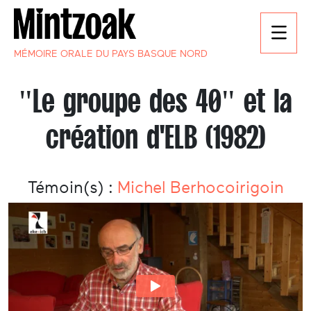
MÉMOIRE ORALE DU PAYS BASQUE NORD
"Le groupe des 40" et la
création d'ELB (1982)
Témoin(s) :
Michel Berhocoirigoin