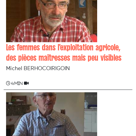
Les femmes dans l'exploitation agricole,
des pièces maîtresses mais peu visibles
Michel BERHOCOIRIGOIN
4 min