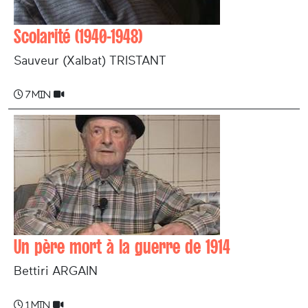
Scolarité (1940-1948)
Sauveur (Xalbat) TRISTANT
7 min
Un père mort à la guerre de 1914
Bettiri ARGAIN
1 min