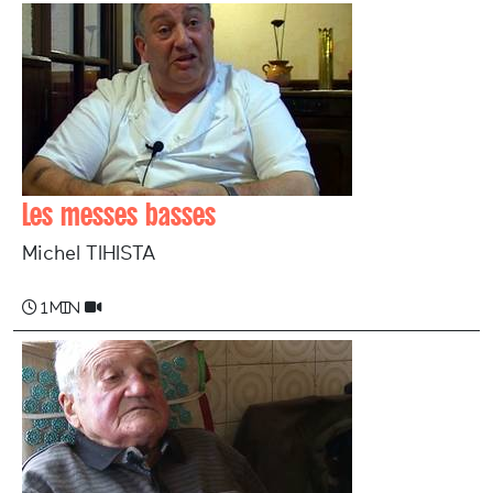
Les messes basses
Michel TIHISTA
1 min