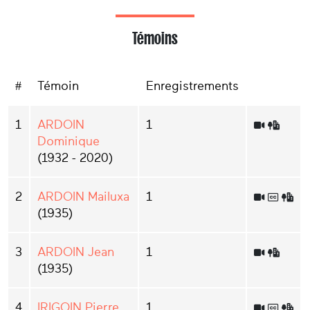
Témoins
#
Témoin
Enregistrements
1
ARDOIN
1
Dominique
(1932 - 2020)
2
ARDOIN Mailuxa
1
(1935)
3
ARDOIN Jean
1
(1935)
4
IRIGOIN Pierre
1