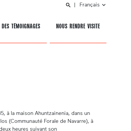
|
Français
 DES TÉMOIGNAGES
NOUS RENDRE VISITE
35, à la maison Ahuntzainenia, dans un
rlos (Communauté Forale de Navarre), à
deux heures suivant son