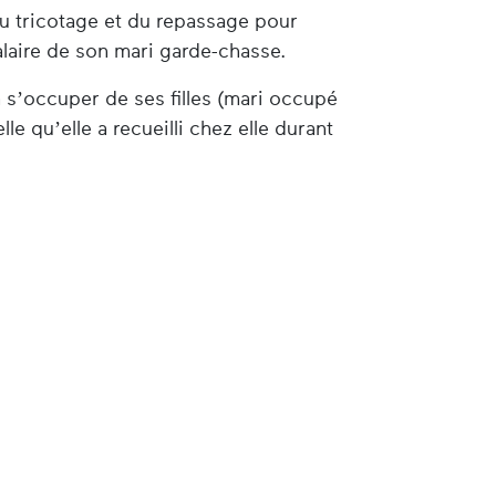
du tricotage et du repassage pour
laire de son mari garde-chasse.
 s’occuper de ses filles (mari occupé
le qu’elle a recueilli chez elle durant