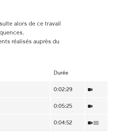
sulte alors de ce travail
équences.
ents réalisés auprès du
Durée
0:02:29
0:05:25
0:04:52