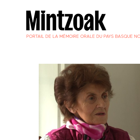
PORTAIL DE LA MÉMOIRE ORALE DU PAYS BASQUE N