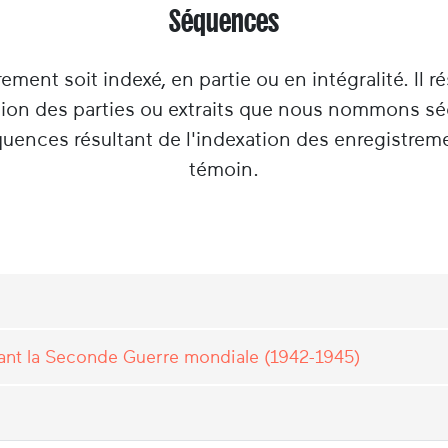
Séquences
rement soit indexé, en partie ou en intégralité. Il ré
tion des parties ou extraits que nous nommons s
équences résultant de l'indexation des enregistrem
témoin.
dant la Seconde Guerre mondiale (1942-1945)