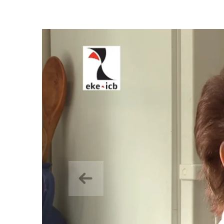
Précedent