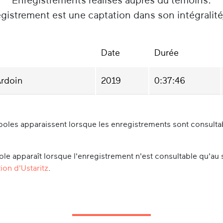
Enregistrements réalisés auprès du témoins.
gistrement est une captation dans son intégralit
Date
Durée
Ardoin
2019
0:37:46
oles apparaissent lorsque les enregistrements sont consultabl
le apparaît lorsque l'enregistrement n'est consultable qu'au 
ion d'Ustaritz
.