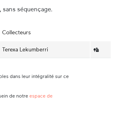
é, sans séquençage.
Collecteurs
Terexa Lekumberri
es dans leur intégralité sur ce
sein de notre
espace de