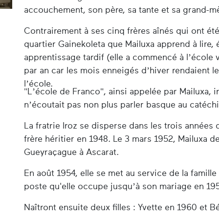
accouchement, son père, sa tante et sa grand-mè
Contrairement à ses cinq frères aînés qui ont été
quartier Gainekoleta que Mailuxa apprend à lire, 
apprentissage tardif (elle a commencé à l’école 
par an car les mois enneigés d’hiver rendaient les
l’école.
"L’école de Franco", ainsi appelée par Mailuxa, in
n’écoutait pas non plus parler basque au catéch
La fratrie Iroz se disperse dans les trois années q
frère héritier en 1948. Le 3 mars 1952, Mailuxa
Gueyraçague à Ascarat.
En août 1954, elle se met au service de la famille
poste qu'elle occupe jusqu’à son mariage en 1
Naîtront ensuite deux filles : Yvette en 1960 et B