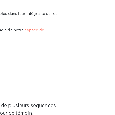
es dans leur intégralité sur ce
sein de notre
espace de
u de plusieurs séquences
pour ce témoin.