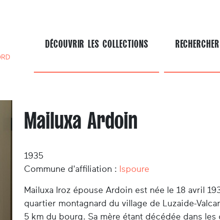
DÉCOUVRIR LES COLLECTIONS
RECHERCHER
ORD
Mailuxa Ardoin
1935
Commune d'affiliation :
Ispoure
Mailuxa Iroz épouse Ardoin est née le 18 avril 19
quartier montagnard du village de Luzaide-Valca
5 km du bourg. Sa mère étant décédée dans les 