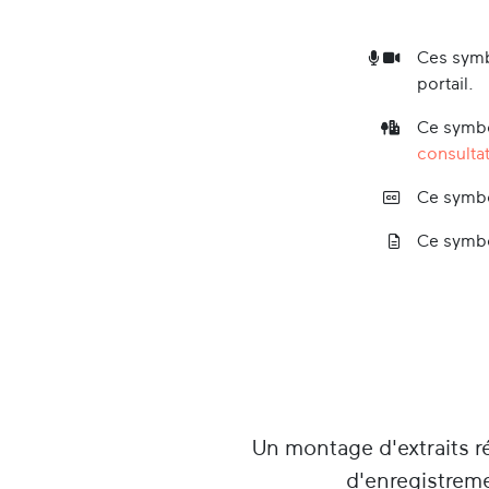
Ces symb
portail.
Ce symbo
consultat
Ce symbo
Ce symbo
Un montage d'extraits r
d'enregistreme