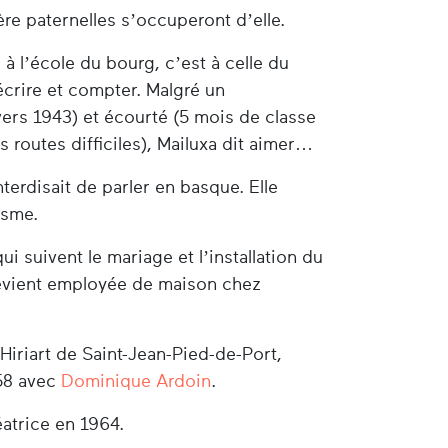
re paternelles s’occuperont d’elle.
 à l’école du bourg, c’est à celle du
écrire et compter. Malgré un
vers 1943) et écourté (5 mois de classe
 routes difficiles), Mailuxa dit aimer
terdisait de parler en basque. Elle
isme.
ui suivent le mariage et l’installation du
 devient employée de maison chez
 Hiriart de Saint-Jean-Pied-de-Port,
958 avec
Dominique Ardoin
.
éatrice en 1964.