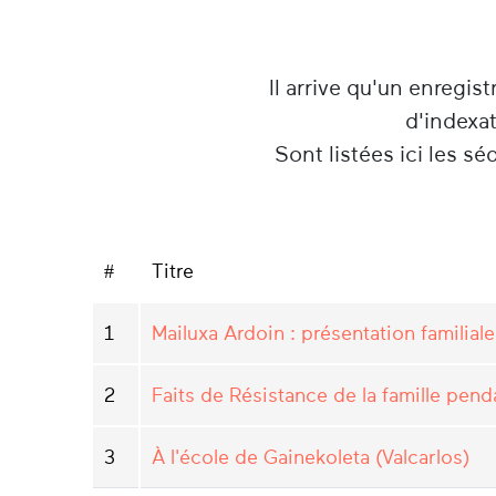
Il arrive qu'un enregist
d'indexa
Sont listées ici les s
#
Titre
1
Mailuxa Ardoin : présentation familiale
2
Faits de Résistance de la famille pen
3
À l'école de Gainekoleta (Valcarlos)