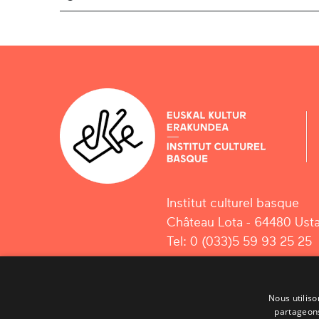
Institut culturel basque
Château Lota - 64480 Usta
Tel: 0 (033)5 59 93 25 25
Nous utiliso
partageons