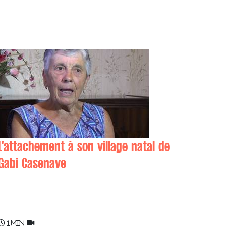
L'attachement à son village natal de
Gabi Casenave
Gabi CASENAVE
1 min