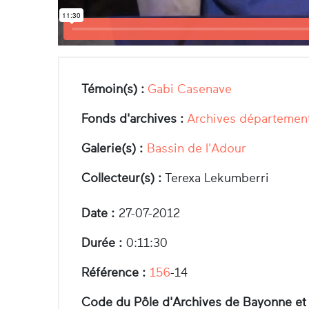
Témoin(s) :
Gabi Casenave
Fonds d'archives :
Archives département
Galerie(s) :
Bassin de l'Adour
Collecteur(s) :
Terexa Lekumberri
Date :
27-07-2012
Durée :
0:11:30
Référence :
156
-14
Code du Pôle d'Archives de Bayonne et