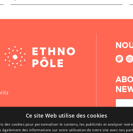
NOU
ABO
NEW
ritz
Ce site Web utilise des cookies
ns des cookies pour personnaliser le contenu, les publicités et analyser notre
 également des informations sur votre utilisation de notre site avec nos par