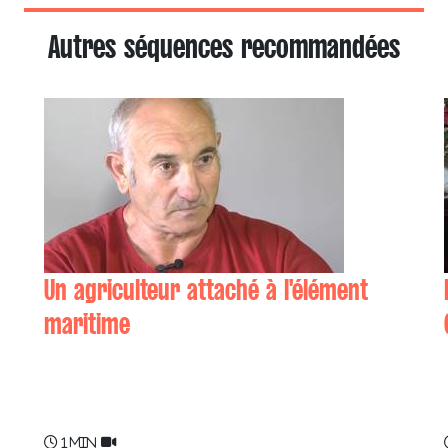
Autres séquences recommandées
Un agriculteur attaché à l'élément
maritime
Michel IRIGARAY
1 min