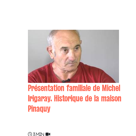
Présentation familiale de Michel
Irigaray. Historique de la maison
Pinaquy
Michel IRIGARAY
3 min