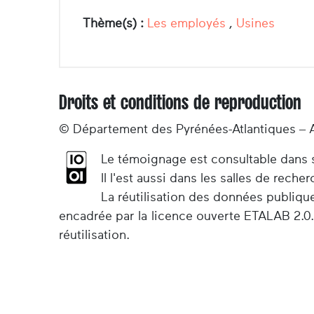
Thème(s) :
Les employés
,
Usines
Droits et conditions de reproduction
© Département des Pyrénées-Atlantiques – 
Le témoignage est consultable dans so
Il l'est aussi dans les salles de rec
La réutilisation des données publiqu
encadrée par la licence ouverte ETALAB 2.0.
réutilisation.