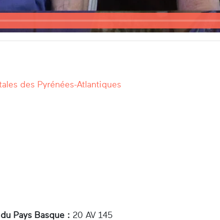
ales des Pyrénées-Atlantiques
 du Pays Basque :
20 AV 145