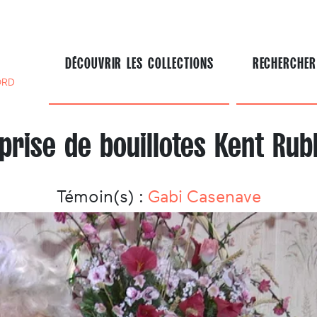
DÉCOUVRIR LES COLLECTIONS
RECHERCHER
ORD
eprise de bouillotes Kent Rub
Témoin(s) :
Gabi Casenave