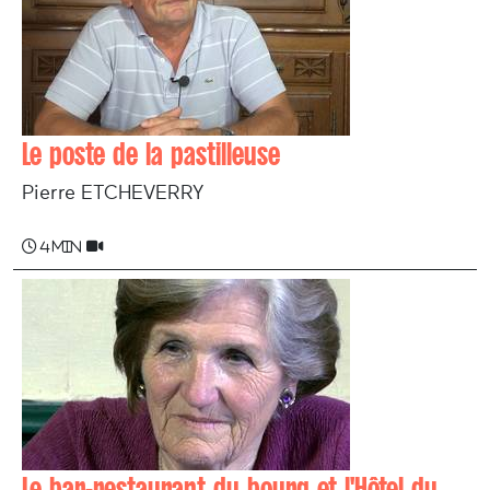
Le poste de la pastilleuse
Pierre ETCHEVERRY
4 min
Le bar-restaurant du bourg et l'Hôtel du