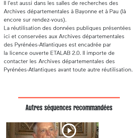
Il l'est aussi dans les salles de recherches des
Archives départementales à Bayonne et à Pau (là
encore sur rendez-vous).
La réutilisation des données publiques présentées
ici et conservées aux Archives départementales
des Pyrénées-Atlantiques est encadrée par
la licence ouverte ETALAB 2.0. Il importe de
contacter les Archives départementales des
Pyrénées-Atlantiques avant toute autre réutilisation.
Autres séquences recommandées