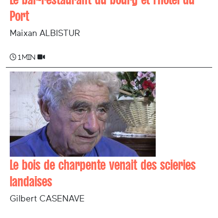
Port
Maixan ALBISTUR
1 min
Le bois de charpente venait des scieries
landaises
Gilbert CASENAVE