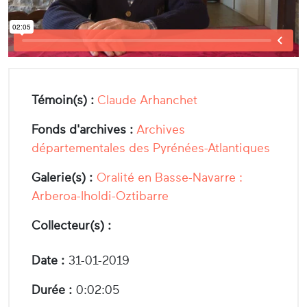
Témoin(s) :
Claude Arhanchet
Fonds d'archives :
Archives
départementales des Pyrénées-Atlantiques
Galerie(s) :
Oralité en Basse-Navarre :
Arberoa-Iholdi-Oztibarre
Collecteur(s) :
Date :
31-01-2019
Durée :
0:02:05