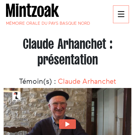
MÉMOIRE ORALE DU PAYS BASQUE NORD
Claude Arhanchet :
présentation
Témoin(s) :
Claude Arhanchet