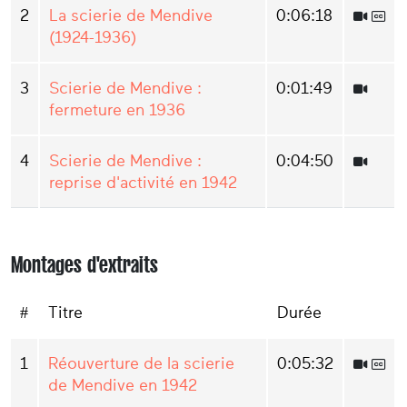
2
La scierie de Mendive
0:06:18
(1924-1936)
3
Scierie de Mendive :
0:01:49
fermeture en 1936
4
Scierie de Mendive :
0:04:50
reprise d'activité en 1942
Montages d'extraits
#
Titre
Durée
1
Réouverture de la scierie
0:05:32
de Mendive en 1942