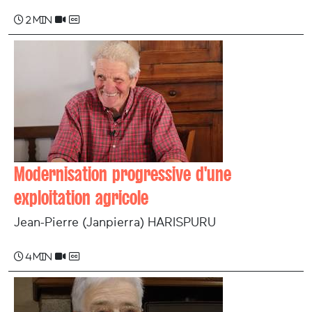
2 min
Modernisation progressive d'une
exploitation agricole
Jean-Pierre (Janpierra) HARISPURU
4 min