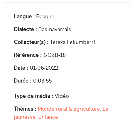
Langue :
Basque
Dialecte :
Bas-navarrais
Collecteur(s) :
Terexa Lekumberri
Référence :
1-GZB-18
Date :
01-06-2022
Durée :
0:03:55
Type de média :
Vidéo
Thèmes :
Monde rural & agriculture
,
La
jeunesse
,
Enfance