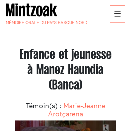
MÉMOIRE ORALE DU PAYS BASQUE NORD
Enfance et jeunesse
à Manez Haundia
(Banca)
Témoin(s) :
Marie-­Jeanne
Arotçarena