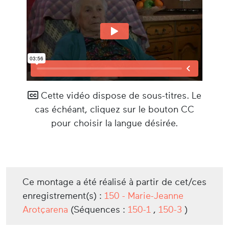
Cette vidéo dispose de sous-titres. Le
cas échéant, cliquez sur le bouton CC
pour choisir la langue désirée.
Ce montage a été réalisé à partir de cet/ces
enregistrement(s) :
150 - Marie-­Jeanne
Arotçarena
(Séquences :
150-1
,
150-3
)