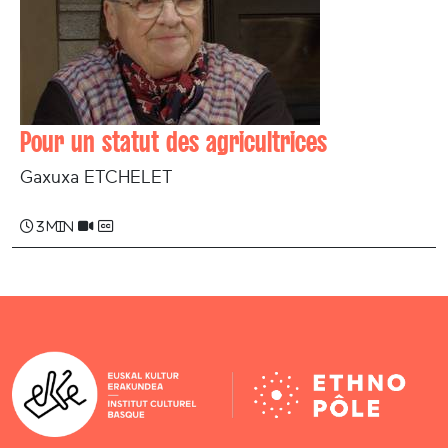
Pour un statut des agricultrices
Gaxuxa ETCHELET
3 min