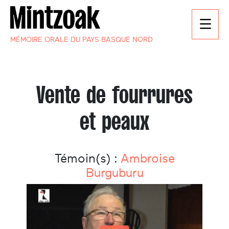
MÉMOIRE ORALE DU PAYS BASQUE NORD
Vente de fourrures
et peaux
Témoin(s) :
Ambroise
Burguburu