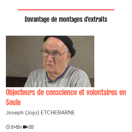
Davantage de montages d'extraits
Objecteurs de conscience et volontaires en
Soule
Joseph (Jojo) ETCHEBARNE
3 min