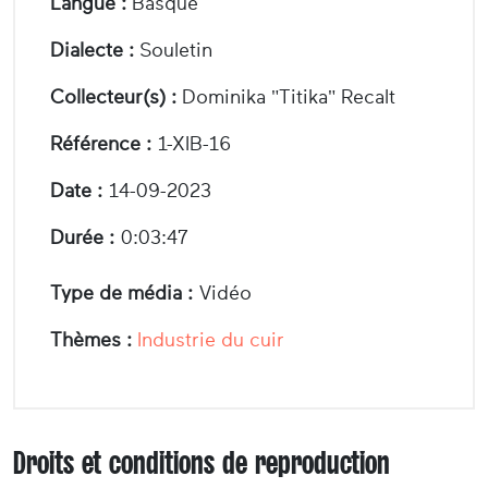
Langue :
Basque
Dialecte :
Souletin
Collecteur(s) :
Dominika "Titika" Recalt
Référence :
1-XIB-16
Date :
14-09-2023
Durée :
0:03:47
Type de média :
Vidéo
Thèmes :
Industrie du cuir
Droits et conditions de reproduction