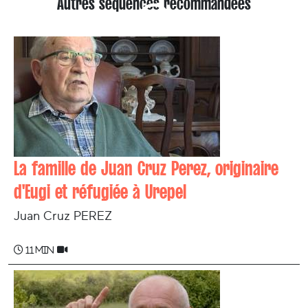
Autres séquences recommandées
La famille de Juan Cruz Perez, originaire
d'Eugi et réfugiée à Urepel
Juan Cruz PEREZ
11 min