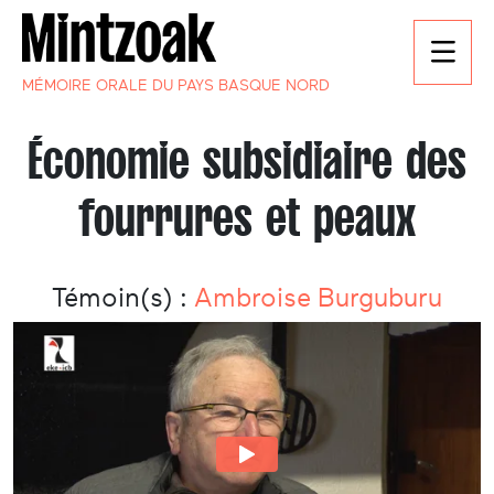
MÉMOIRE ORALE DU PAYS BASQUE NORD
Économie subsidiaire des
fourrures et peaux
Témoin(s) :
Ambroise Burguburu