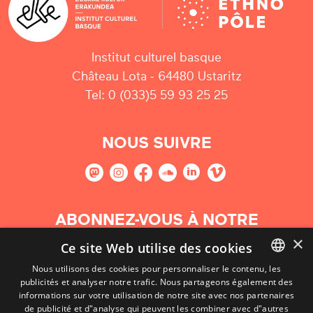
Institut culturel basque
Château Lota - 64480 Ustaritz
Tel: 0 (033)5 59 93 25 25
NOUS SUIVRE
ABONNEZ-VOUS À NOTRE
NEWSLETTER
×
Ce site Web utilise des cookies
Nous utilisons des cookies pour personnaliser le contenu, les
S'abonner
publicités et analyser notre trafic. Nous partageons également des
BASQUE
informations sur votre utilisation de notre site avec nos partenaires
FRENCH
de publicité et d"analyse qui peuvent les combiner avec d"autres