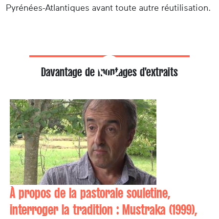
Pyrénées-Atlantiques avant toute autre réutilisation.
Davantage de montages d'extraits
À propos de la pastorale souletine,
interroger la tradition : Mustraka (1999),