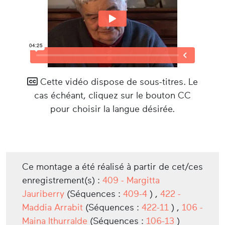
Cette vidéo dispose de sous-titres. Le
cas échéant, cliquez sur le bouton CC
pour choisir la langue désirée.
Ce montage a été réalisé à partir de cet/ces
enregistrement(s) :
409 - Margitta
Jauriberry
(Séquences :
409-4
) ,
422 -
Maddia Arrabit
(Séquences :
422-11
) ,
106 -
Maina Ithurralde
(Séquences :
106-13
)