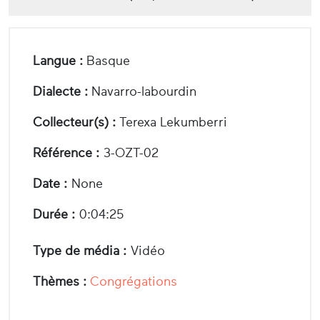
Langue :
Basque
Dialecte :
Navarro-labourdin
Collecteur(s) :
Terexa Lekumberri
Référence :
3-OZT-02
Date :
None
Durée :
0:04:25
Type de média :
Vidéo
Thèmes :
Congrégations