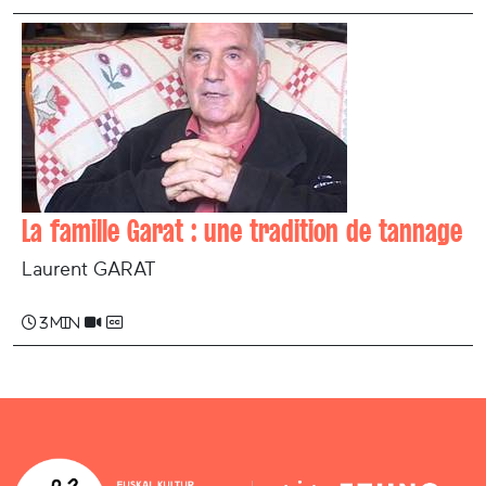
La famille Garat : une tradition de tannage
Laurent GARAT
3 min