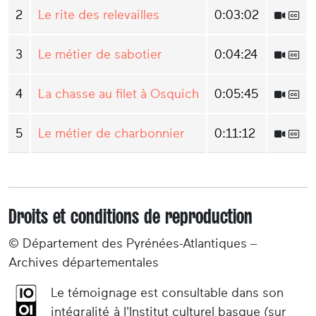
2
Le rite des relevailles
0:03:02
3
Le métier de sabotier
0:04:24
4
La chasse au filet à Osquich
0:05:45
5
Le métier de charbonnier
0:11:12
Droits et conditions de reproduction
© Département des Pyrénées-Atlantiques –
Archives départementales
Le témoignage est consultable dans son
intégralité à l'Institut culturel basque (sur