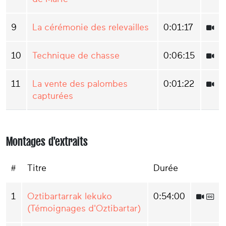
9
La cérémonie des relevailles
0:01:17
10
Technique de chasse
0:06:15
11
La vente des palombes
0:01:22
capturées
Montages d'extraits
#
Titre
Durée
1
Oztibartarrak lekuko
0:54:00
(Témoignages d'Oztibartar)