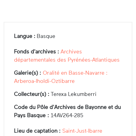
Langue :
Basque
Fonds d'archives :
Archives
départementales des Pyrénées-Atlantiques
Galerie(s) :
Oralité en Basse-Navarre :
Arberoa-Iholdi-Oztibarre
Collecteur(s) :
Terexa Lekumberri
Code du Pôle d'Archives de Bayonne et du
Pays Basque :
14AV264-285
Lieu de captation :
Saint-Just-Ibarre