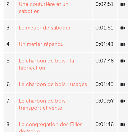
2
Une couturière et un
0:02:51
sabotier
3
Le métier de sabotier
0:01:51
4
Un métier répandu
0:01:43
5
Le charbon de bois : la
0:07:48
fabrication
6
Le charbon de bois : usages
0:01:45
7
Le charbon de bois :
0:00:57
transport et vente
8
La congrégation des Filles
0:01:46
de Marie