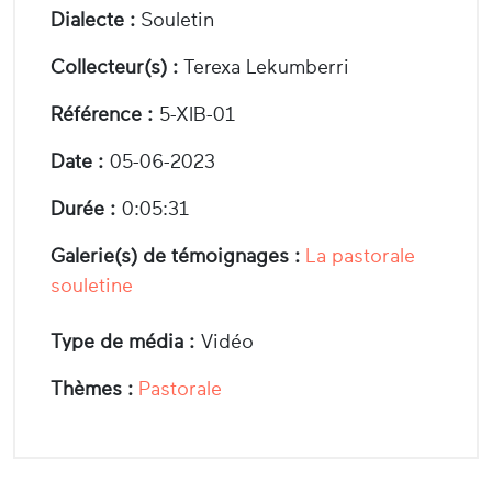
Dialecte :
Souletin
Collecteur(s) :
Terexa Lekumberri
Référence :
5-XIB-01
Date :
05-06-2023
Durée :
0:05:31
Galerie(s) de témoignages :
La pastorale
souletine
Type de média :
Vidéo
Thèmes :
Pastorale