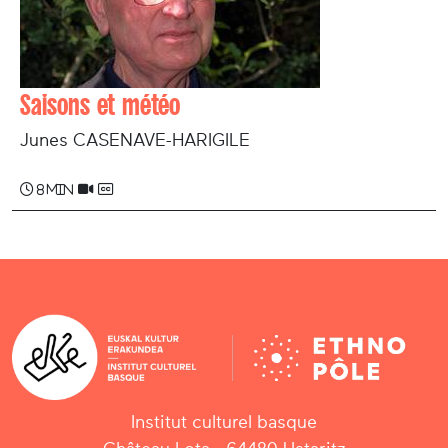
Saisons et météo
Junes CASENAVE-HARIGILE
8 min
Institut culturel basque