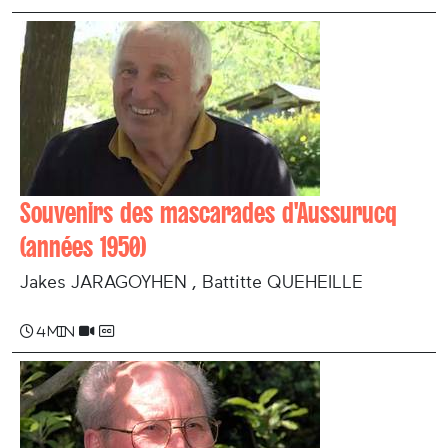
Souvenirs des mascarades d'Aussurucq
(années 1950)
Jakes JARAGOYHEN , Battitte QUEHEILLE
4 min