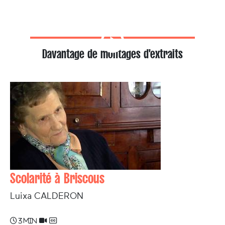
Davantage de montages d'extraits
Scolarité à Briscous
Luixa CALDERON
3 min