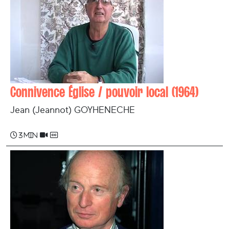
Connivence Église / pouvoir local (1964)
Jean (Jeannot) GOYHENECHE
3 min