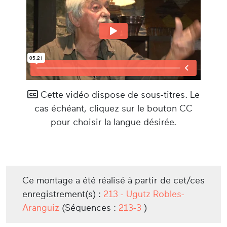
Cette vidéo dispose de sous-titres. Le
cas échéant, cliquez sur le bouton CC
pour choisir la langue désirée.
Ce montage a été réalisé à partir de cet/ces
enregistrement(s) :
213 - Ugutz Robles-
Aranguiz
(Séquences :
213-3
)