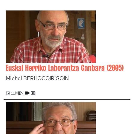
Euskal Herriko Laborantza Ganbara (2005)
Michel BERHOCOIRIGOIN
11 min