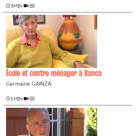
3 min
École et centre ménager à Banca
Germaine GAINZA
5 min