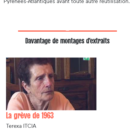
Pyrénées-Atlantiques avant toute autre réutilisation.
Davantage de montages d'extraits
La grève de 1963
Terexa ITCIA