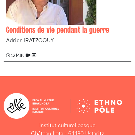
Conditions de vie pendant la guerre
Adrien IRATZOQUY
12 min
Institut culturel basque
Château Lota - 64480 Ustaritz