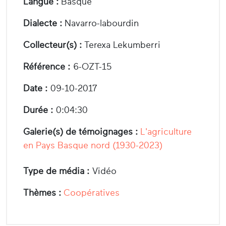
Langue :
Basque
Dialecte :
Navarro-labourdin
Collecteur(s) :
Terexa Lekumberri
Référence :
6-OZT-15
Date :
09-10-2017
Durée :
0:04:30
Galerie(s) de témoignages :
L'agriculture
en Pays Basque nord (1930-2023)
Type de média :
Vidéo
Thèmes :
Coopératives