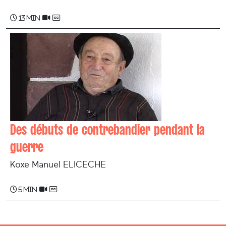
13 min
Des débuts de contrebandier pendant la
guerre
Koxe Manuel ELICECHE
5 min