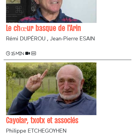
Le chœur basque de l'Arin
Rémi DUPÉROU , Jean-Pierre ESAIN
15 min
Cayolar, txotx et associés
Philippe ETCHEGOYHEN