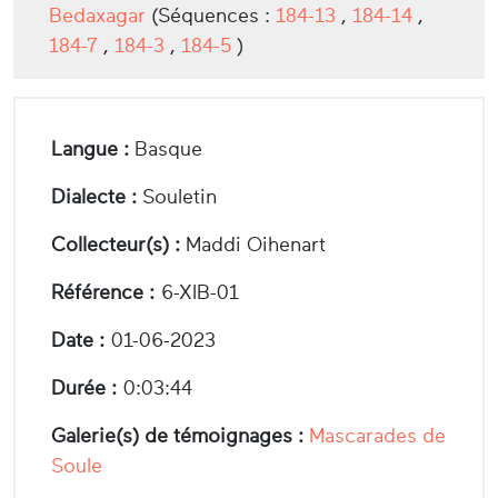
Bedaxagar
(Séquences :
184-13
,
184-14
,
184-7
,
184-3
,
184-5
)
Langue :
Basque
Dialecte :
Souletin
Collecteur(s) :
Maddi Oihenart
Référence :
6-XIB-01
Date :
01-06-2023
Durée :
0:03:44
Galerie(s) de témoignages :
Mascarades de
Soule