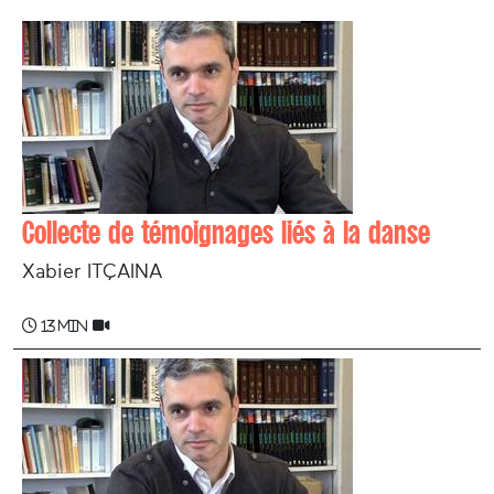
Collecte de témoignages liés à la danse
Xabier ITÇAINA
13 min