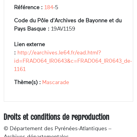
Référence :
184
-5
Code du Pôle d'Archives de Bayonne et du
Pays Basque :
19AV1159
Lien externe
:
http://earchives.le64.fr/ead.html?
id=FRAD064_IR0643&c=FRAD064_IR0643_de-
1161
Thème(s) :
Mascarade
Droits et conditions de reproduction
© Département des Pyrénées-Atlantiques –
Archives départementales