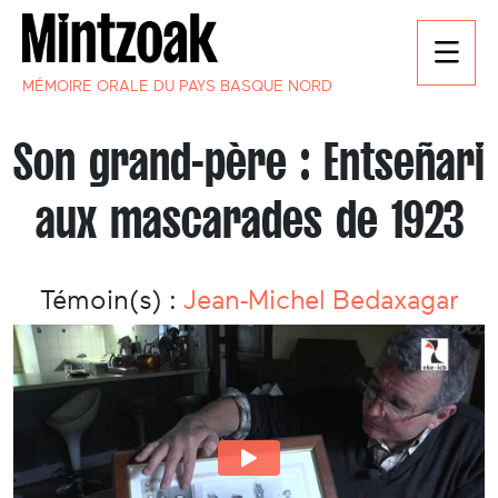
MÉMOIRE ORALE DU PAYS BASQUE NORD
Son grand-père : Entseñari
aux mascarades de 1923
Témoin(s) :
Jean-Michel Bedaxagar