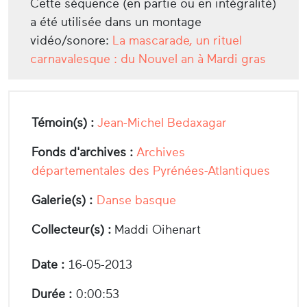
Cette séquence (en partie ou en intégralité)
a été utilisée dans un montage
vidéo/sonore:
La mascarade, un rituel
carnavalesque : du Nouvel an à Mardi gras
Témoin(s) :
Jean-Michel Bedaxagar
Fonds d'archives :
Archives
départementales des Pyrénées-Atlantiques
Galerie(s) :
Danse basque
Collecteur(s) :
Maddi Oihenart
Date :
16-05-2013
Durée :
0:00:53