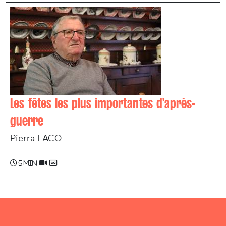
Les fêtes les plus importantes d'après-
guerre
Pierra LACO
5 min