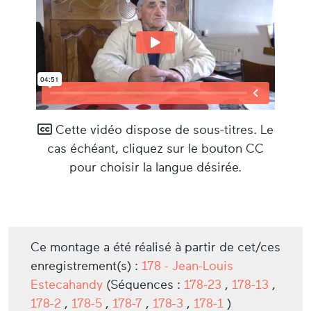
Cette vidéo dispose de sous-titres. Le
cas échéant, cliquez sur le bouton CC
pour choisir la langue désirée.
Ce montage a été réalisé à partir de cet/ces
enregistrement(s) :
178 - Jean-Louis
Estecahandy
(Séquences :
178-23
,
178-13
,
178-2
,
178-5
,
178-7
,
178-3
,
178-1
)