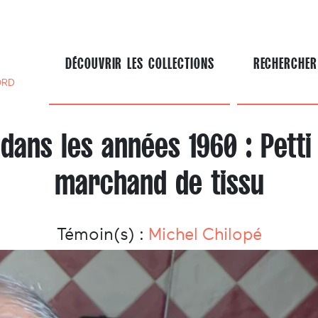
DÉCOUVRIR LES COLLECTIONS
RECHERCHER
ORD
dans les années 1960 : Petti
marchand de tissu
Témoin(s) :
Michel Chilopé