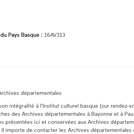
 du Pays Basque :
16AV313
Archives départementales
n intégralité à l'Institut culturel basque (sur rendez-v
herches des Archives départementales à Bayonne et à Pau
es présentées ici et conservées aux Archives départem
 Il importe de contacter les Archives départementales 