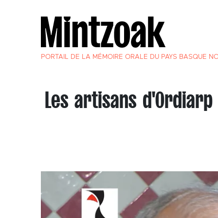
PORTAIL DE LA MÉMOIRE ORALE DU PAYS BASQUE N
Les artisans d'Ordiarp 