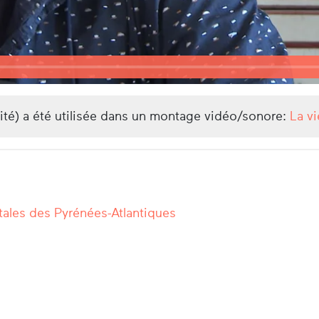
lité) a été utilisée dans un montage vidéo/sonore:
La v
ales des Pyrénées-Atlantiques