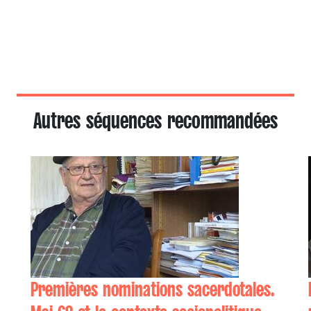
Autres séquences recommandées
Premières nominations sacerdotales.