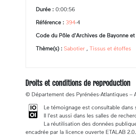
Durée :
0:00:56
Référence :
394
-4
Code du Pôle d'Archives de Bayonne et
Thème(s) :
Sabotier
,
Tissus et étoffes
Droits et conditions de reproduction
© Département des Pyrénées-Atlantiques – 
Le témoignage est consultable dans so
Il l'est aussi dans les salles de rec
La réutilisation des données publiqu
encadrée par la licence ouverte ETALAB 2.0.