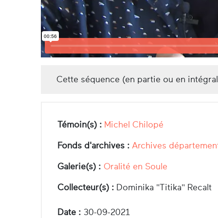
Cette séquence (en partie ou en intégra
Témoin(s) :
Michel Chilopé
Fonds d'archives :
Archives département
Galerie(s) :
Oralité en Soule
Collecteur(s) :
Dominika "Titika" Recalt
Date :
30-09-2021