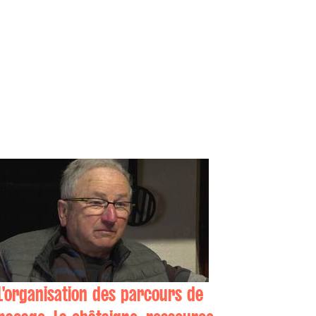
L'organisation des parcours de