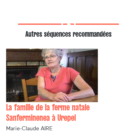
Autres séquences recommandées
La famille de la ferme natale
Sanferminenea à Urepel
Marie-Claude AIRE