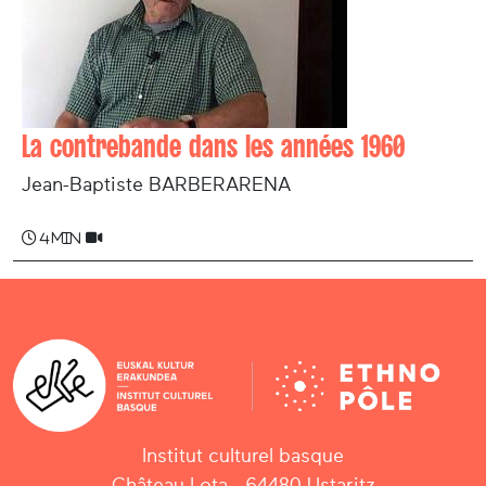
La contrebande dans les années 1960
Jean-Baptiste BARBERARENA
4 min
Institut culturel basque
Château Lota - 64480 Ustaritz