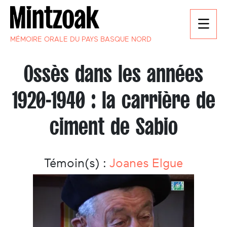
MÉMOIRE ORALE DU PAYS BASQUE NORD
Ossès dans les années
1920-1940 : la carrière de
ciment de Sabio
Témoin(s) :
Joanes Elgue