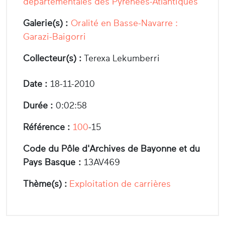
départementales des Pyrénées-Atlantiques
Galerie(s) :
Oralité en Basse-Navarre :
Garazi-Baigorri
Collecteur(s) :
Terexa Lekumberri
Date :
18-11-2010
Durée :
0:02:58
Référence :
100
-15
Code du Pôle d'Archives de Bayonne et du
Pays Basque :
13AV469
Thème(s) :
Exploitation de carrières