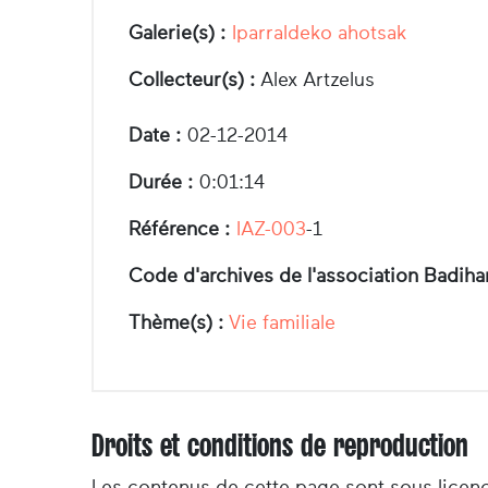
Galerie(s) :
Iparraldeko ahotsak
Collecteur(s) :
Alex Artzelus
Date :
02-12-2014
Durée :
0:01:14
Référence :
IAZ-003
-1
Code d'archives de l'association Badiha
Thème(s) :
Vie familiale
Droits et conditions de reproduction
Les contenus de cette page sont sous licen