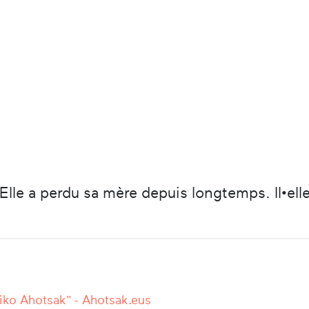
 Elle a perdu sa mère depuis longtemps. Il•elle
iko Ahotsak" - Ahotsak.eus