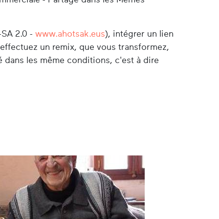
-SA 2.0 -
www.ahotsak.eus
), intégrer un lien
s effectuez un remix, que vous transformez,
é dans les même conditions, c'est à dire